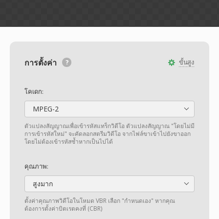
การตั้งค่า
ขั้นสูง
โคเดก:
MPEG-2
ตัวแปลงสัญญาณเพื่อเข้ารหัสแทร็กวิดีโอ ตัวแปลงสัญญาณ "โดยไม่มี
การเข้ารหัสใหม่" จะคัดลอกสตรีมวิดีโอ จากไฟล์ขาเข้าไปยังขาออก
โดยไม่ต้องเข้ารหัสซ้ำหากเป็นไปได้
คุณภาพ:
สูงมาก
ตั้งค่าคุณภาพวิดีโอในโหมด VBR เลือก "กำหนดเอง" หากคุณ
ต้องการตั้งค่าบิตเรตคงที่ (CBR)