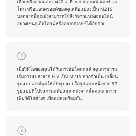
เลือกหรือลากและวางวิดีโอ FLV จากคอมพิวเตอร์ ไอ
โฟน หรือแอนดรอยด์ของคุณเพื่อแปลงเป็น M2TS
นอกจากนี้คุณยังสามารถใช้ลิงก์จากแหล่งออนไลน์
อย่างเช่นกูเกิลไดรฟ์หรือดรอปบ็อกซ์ได้อีกด้วย
2
เมื่อวิดีโอของคุณได้รับการอัปโหลดแล้วคุณสามารถ
เริ่มการแปลงจาก FLV เป็น M2TS หากจำเป็น เปลี่ยน
รูปแบบเอาต์พุตให้เป็นรูปแบบใดรูปแบบหนึ่งจาก 37
รูปแบบที่โปรแกรมสนับสนุน หลังจากนั้นคุณสามารถ
เพิ่มวิดีโอต่างๆ เพื่อแปลงพร้อมกัน
3