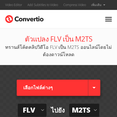
Video Editor
Add Subtitles to Video
Compress Video
เพิ่มเติม
ตัวแปลง FLV เป็น M2TS
ทรานส์โค้ดคลิปวิดีโอ FLV เป็น M2TS ออนไลน์โดยไม่
ต้องดาวน์โหลด
เลือกไฟล์ต่างๆ​
FLV
M2TS
ไปยัง