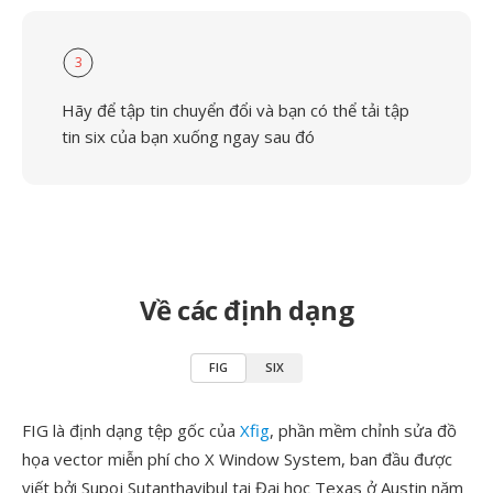
3
Hãy để tập tin chuyển đổi và bạn có thể tải tập
tin six của bạn xuống ngay sau đó
Về các định dạng
FIG
SIX
FIG là định dạng tệp gốc của
Xfig
, phần mềm chỉnh sửa đồ
họa vector miễn phí cho X Window System, ban đầu được
viết bởi Supoj Sutanthavibul tại Đại học Texas ở Austin năm