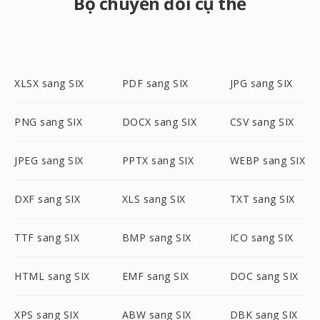
Bộ chuyển đổi cụ thể
XLSX sang SIX
PDF sang SIX
JPG sang SIX
PNG sang SIX
DOCX sang SIX
CSV sang SIX
JPEG sang SIX
PPTX sang SIX
WEBP sang SIX
DXF sang SIX
XLS sang SIX
TXT sang SIX
TTF sang SIX
BMP sang SIX
ICO sang SIX
HTML sang SIX
EMF sang SIX
DOC sang SIX
XPS sang SIX
ABW sang SIX
DBK sang SIX