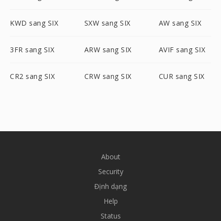
KWD sang SIX
SXW sang SIX
AW sang SIX
3FR sang SIX
ARW sang SIX
AVIF sang SIX
CR2 sang SIX
CRW sang SIX
CUR sang SIX
About
Security
Định dạng
Help
Status