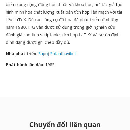
biến trong cộng đồng học thuật và khoa học, nơi tác giả tạo
hình minh họa chất lượng xuất bản tích hợp liền mạch với tài
liệu LaTeX. Dù các công cụ đồ họa đã phát triển từ những
năm 1980, FIG vẫn được sử dụng trong giới nghiên cứu
đánh giá cao tính scriptable, tích hợp LaTeX và sự ổn định
định dạng được ghi chép đầy đủ.
Nhà phát triển
:
Supoj Sutanthavibul
Phát hành lần đầu
: 1985
Chuyển đổi liên quan