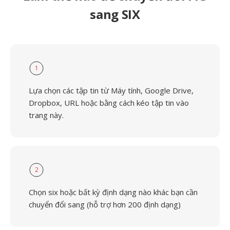
sang SIX
1
Lựa chọn các tập tin từ Máy tính, Google Drive,
Dropbox, URL hoặc bằng cách kéo tập tin vào
trang này.
2
Chọn six hoặc bất kỳ định dạng nào khác bạn cần
chuyển đổi sang (hỗ trợ hơn 200 định dạng)