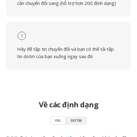
cần chuyển đổi sang (hỗ trợ hơn 200 định dạng)
3
Hãy để tập tin chuyển đổi và bạn có thể tải tập
tin dotm của bạn xuống ngay sau đó
Về các định dạng
FIG
DOTM