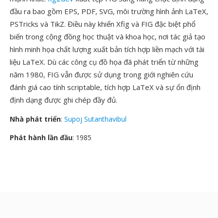
đầu ra bao gồm EPS, PDF, SVG, môi trường hình ảnh LaTeX,
PSTricks và TikZ. Điều này khiến Xfig và FIG đặc biệt phổ
biến trong cộng đồng học thuật và khoa học, nơi tác giả tạo
hình minh họa chất lượng xuất bản tích hợp liền mạch với tài
liệu LaTeX. Dù các công cụ đồ họa đã phát triển từ những
năm 1980, FIG vẫn được sử dụng trong giới nghiên cứu
đánh giá cao tính scriptable, tích hợp LaTeX và sự ổn định
định dạng được ghi chép đầy đủ.
Nhà phát triển
:
Supoj Sutanthavibul
Phát hành lần đầu
: 1985