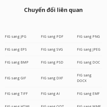
Chuyển đổi liên quan
FIG sang JPG
FIG sang PDF
FIG sang PNG
FIG sang EPS
FIG sang SVG
FIG sang JPEG
FIG sang BMP
FIG sang PSD
FIG sang DOC
FIG sang
FIG sang GIF
FIG sang DXF
DOCX
FIG sang TIFF
FIG sang AI
FIG sang EMF
FIG sang HTML
FIG sang ODT
FIG sang WMF