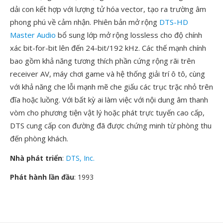
dải con kết hợp với lượng tử hóa vector, tạo ra trường âm
phong phú về cảm nhận. Phiên bản mở rộng
DTS-HD
Master Audio
bổ sung lớp mở rộng lossless cho độ chính
xác bit-for-bit lên đến 24-bit/192 kHz. Các thế mạnh chính
bao gồm khả năng tương thích phần cứng rộng rãi trên
receiver AV, máy chơi game và hệ thống giải trí ô tô, cùng
với khả năng che lỗi mạnh mẽ che giấu các trục trặc nhỏ trên
đĩa hoặc luồng. Với bất kỳ ai làm việc với nội dung âm thanh
vòm cho phương tiện vật lý hoặc phát trực tuyến cao cấp,
DTS cung cấp con đường đã được chứng minh từ phòng thu
đến phòng khách.
Nhà phát triển
:
DTS, Inc.
Phát hành lần đầu
: 1993