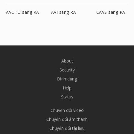
AVCHD sang RA
AVI sang RA
CAVS sang RA
About
Security
Định dạng
Help
Status
Chuyển đổi video
Chuyển đổi âm thanh
Chuyển đổi tài liệu