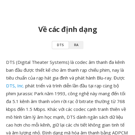
Về các định dạng
DTS
RA
DTS (Digital Theater Systems) là codec âm thanh đa kênh
ban đầu được thiết kế cho âm thanh rạp chiếu phim, nay là
tiêu chuẩn của rạp hát gia đình và phát hành Blu-ray. Được
DTS, Inc.
phát triển và trình diễn lần đầu tại rạp cùng bộ
phim Jurassic Park năm 1993, công nghệ này mang đến tối
đa 5.1 kênh âm thanh vòm rời rạc ở bitrate thường từ 768
kbps đến 1.5 Mbps. Khác với các codec cạnh tranh thiên về
mô hình tâm lý âm học mạnh, DTS dành ngân sách dữ liệu
cao hơn cho mỗi kênh, giữ lại các chi tiết không gian tinh tế
và âm lượng nhỏ. Định dạng mã hóa âm thanh bằng ADPCM