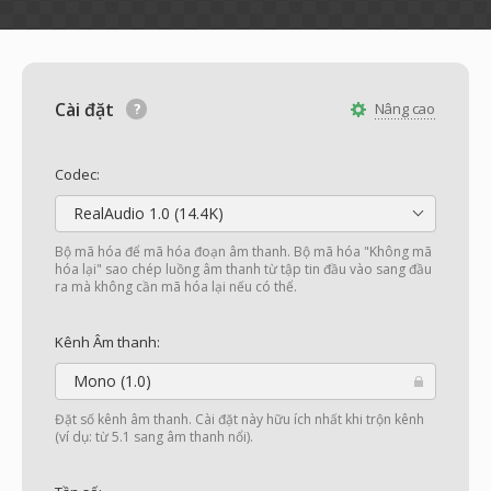
Cài đặt
Nâng cao
Codec:
RealAudio 1.0 (14.4K)
Bộ mã hóa để mã hóa đoạn âm thanh. Bộ mã hóa "Không mã
hóa lại" sao chép luồng âm thanh từ tập tin đầu vào sang đầu
ra mà không cần mã hóa lại nếu có thể.
Kênh Âm thanh:
Mono (1.0)
Đặt số kênh âm thanh. Cài đặt này hữu ích nhất khi trộn kênh
(ví dụ: từ 5.1 sang âm thanh nổi).