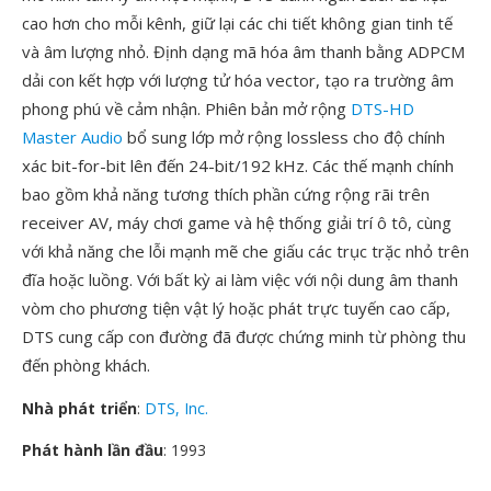
cao hơn cho mỗi kênh, giữ lại các chi tiết không gian tinh tế
và âm lượng nhỏ. Định dạng mã hóa âm thanh bằng ADPCM
dải con kết hợp với lượng tử hóa vector, tạo ra trường âm
phong phú về cảm nhận. Phiên bản mở rộng
DTS-HD
Master Audio
bổ sung lớp mở rộng lossless cho độ chính
xác bit-for-bit lên đến 24-bit/192 kHz. Các thế mạnh chính
bao gồm khả năng tương thích phần cứng rộng rãi trên
receiver AV, máy chơi game và hệ thống giải trí ô tô, cùng
với khả năng che lỗi mạnh mẽ che giấu các trục trặc nhỏ trên
đĩa hoặc luồng. Với bất kỳ ai làm việc với nội dung âm thanh
vòm cho phương tiện vật lý hoặc phát trực tuyến cao cấp,
DTS cung cấp con đường đã được chứng minh từ phòng thu
đến phòng khách.
Nhà phát triển
:
DTS, Inc.
Phát hành lần đầu
: 1993