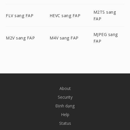
M2TS sang
FLV sang FAP
HEVC sang FAP
FAP
MJPEG sang
M2V sang FAP
M4V sang FAP
FAP
About
Security
Định dạng
Help
Status