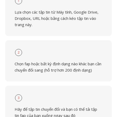
1
Lựa chọn các tập tin từ Máy tính, Google Drive,
Dropbox, URL hoặc bằng cách kéo tập tin vào
trang này.
2
Chọn fap hoặc bất kỳ định dạng nào khác bạn cần
chuyển đổi sang (hỗ trợ hơn 200 định dạng)
3
Hãy để tập tin chuyển đổi và bạn có thể tải tập
tin fap của bạn xuống ngay sau đó