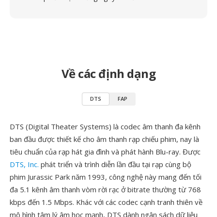
Về các định dạng
DTS
FAP
DTS (Digital Theater Systems) là codec âm thanh đa kênh
ban đầu được thiết kế cho âm thanh rạp chiếu phim, nay là
tiêu chuẩn của rạp hát gia đình và phát hành Blu-ray. Được
DTS, Inc.
phát triển và trình diễn lần đầu tại rạp cùng bộ
phim Jurassic Park năm 1993, công nghệ này mang đến tối
đa 5.1 kênh âm thanh vòm rời rạc ở bitrate thường từ 768
kbps đến 1.5 Mbps. Khác với các codec cạnh tranh thiên về
mô hình tâm lý âm học mạnh, DTS dành ngân sách dữ liệu