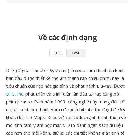
Về các định dạng
DTS
CVSD
DTS (Digital Theater Systems) là codec âm thanh đa kênh
ban đầu được thiết kế cho âm thanh rạp chiếu phim, nay là
tiêu chuẩn của rạp hát gia đình và phát hành Blu-ray. Được
DTS, Inc.
phát triển và trình diễn lần đầu tại rạp cùng bộ
phim Jurassic Park năm 1993, công nghệ này mang đến tối
đa 5.1 kênh âm thanh vòm rời rạc ở bitrate thường từ 768
kbps đến 1.5 Mbps. Khác với các codec cạnh tranh thiên về
mô hình tâm lý âm học mạnh, DTS dành ngân sách dữ liệu
cao hơn cho mỗi kênh, giữ lại các chi tiết không gian tinh tế