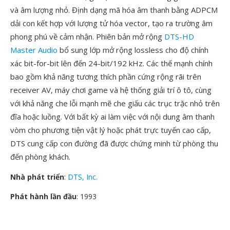
và âm lượng nhỏ. Định dạng mã hóa âm thanh bằng ADPCM
dải con kết hợp với lượng tử hóa vector, tạo ra trường âm
phong phú về cảm nhận. Phiên bản mở rộng
DTS-HD
Master Audio
bổ sung lớp mở rộng lossless cho độ chính
xác bit-for-bit lên đến 24-bit/192 kHz. Các thế mạnh chính
bao gồm khả năng tương thích phần cứng rộng rãi trên
receiver AV, máy chơi game và hệ thống giải trí ô tô, cùng
với khả năng che lỗi mạnh mẽ che giấu các trục trặc nhỏ trên
đĩa hoặc luồng. Với bất kỳ ai làm việc với nội dung âm thanh
vòm cho phương tiện vật lý hoặc phát trực tuyến cao cấp,
DTS cung cấp con đường đã được chứng minh từ phòng thu
đến phòng khách.
Nhà phát triển
:
DTS, Inc.
Phát hành lần đầu
: 1993