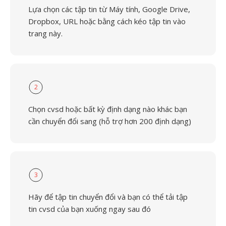
Lựa chọn các tập tin từ Máy tính, Google Drive,
Dropbox, URL hoặc bằng cách kéo tập tin vào
trang này.
2
Chọn cvsd hoặc bất kỳ định dạng nào khác bạn
cần chuyển đổi sang (hỗ trợ hơn 200 định dạng)
3
Hãy để tập tin chuyển đổi và bạn có thể tải tập
tin cvsd của bạn xuống ngay sau đó