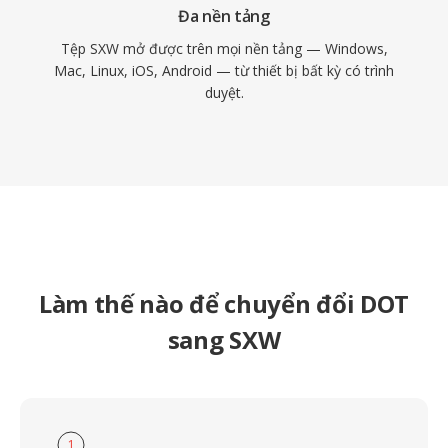
Đa nền tảng
Tệp SXW mở được trên mọi nền tảng — Windows,
Mac, Linux, iOS, Android — từ thiết bị bất kỳ có trình
duyệt.
Làm thế nào để chuyển đổi DOT
sang SXW
1