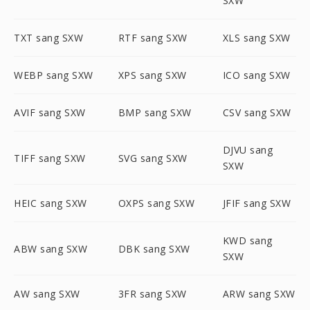
SXW
TXT sang SXW
RTF sang SXW
XLS sang SXW
WEBP sang SXW
XPS sang SXW
ICO sang SXW
AVIF sang SXW
BMP sang SXW
CSV sang SXW
DJVU sang
TIFF sang SXW
SVG sang SXW
SXW
HEIC sang SXW
OXPS sang SXW
JFIF sang SXW
KWD sang
ABW sang SXW
DBK sang SXW
SXW
AW sang SXW
3FR sang SXW
ARW sang SXW