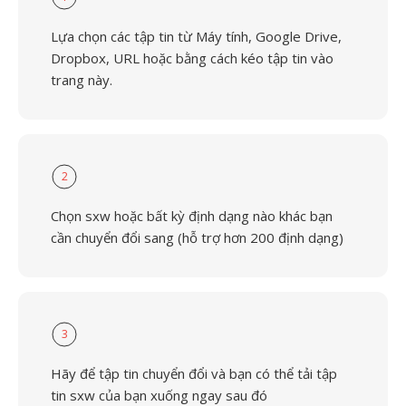
Lựa chọn các tập tin từ Máy tính, Google Drive,
Dropbox, URL hoặc bằng cách kéo tập tin vào
trang này.
2
Chọn sxw hoặc bất kỳ định dạng nào khác bạn
cần chuyển đổi sang (hỗ trợ hơn 200 định dạng)
3
Hãy để tập tin chuyển đổi và bạn có thể tải tập
tin sxw của bạn xuống ngay sau đó