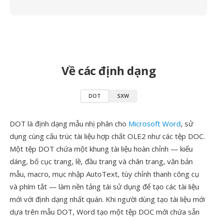
Về các định dạng
DOT
SXW
DOT là định dạng mẫu nhị phân cho
Microsoft Word
, sử
dụng cùng cấu trúc tài liệu hợp chất OLE2 như các tệp DOC.
Một tệp DOT chứa một khung tài liệu hoàn chỉnh — kiểu
dáng, bố cục trang, lề, đầu trang và chân trang, văn bản
mẫu, macro, mục nhập AutoText, tùy chỉnh thanh công cụ
và phím tắt — làm nền tảng tái sử dụng để tạo các tài liệu
mới với định dạng nhất quán. Khi người dùng tạo tài liệu mới
dựa trên mẫu DOT, Word tạo một tệp DOC mới chứa sẵn