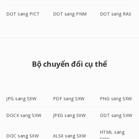
DOT sang PICT
DOT sang PNM
DOT sang RAS
Bộ chuyển đổi cụ thể
JPG sang SXW
PDF sang SXW
PNG sang SXW
DOCX sang SXW
JPEG sang SXW
ODT sang SXW
HTML sang
DOC sang SXW
XLSX sang SXW