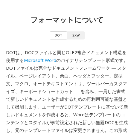
フォーマットについて
DOT
SXW
DOTは、DOCファイルと同じOLE2複合ドキュメント構造を
使用する
Microsoft Word
のバイナリテンプレート形式です。
DOTファイルは完全なドキュメントフレームワーク — スタ
イル、ページレイアウト、余白、ヘッダとフッター、定型
文、マクロ、オートテキストエントリ、ツールバーカスタマ
イズ、キーボードショートカット — を含み、一貫した書式
で新しいドキュメントを作成するための再利用可能な基盤と
して機能します。ユーザーがDOTテンプレートに基づいて新
しいドキュメントを作成すると、Wordはテンプレートのコ
ンテンツとスタイルが事前設定された新しい無題DOCを生成
し、元のテンプレートファイルは変更されません。この形式