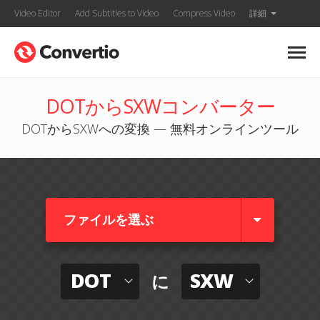
Video Editor
Add Subtitles to Video
Compress Video
詳細
DOTからSXWコンバーター
DOTからSXWへの変換 — 無料オンラインツール
ファイルを選ぶ
DOT
SXW
に