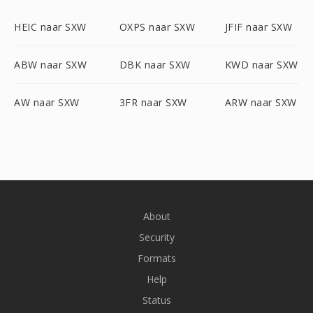
HEIC naar SXW
OXPS naar SXW
JFIF naar SXW
ABW naar SXW
DBK naar SXW
KWD naar SXW
AW naar SXW
3FR naar SXW
ARW naar SXW
About
Security
Formats
Help
Status