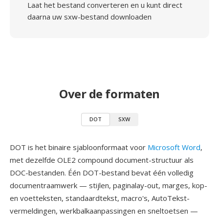
Laat het bestand converteren en u kunt direct
daarna uw sxw-bestand downloaden
Over de formaten
DOT
SXW
DOT is het binaire sjabloonformaat voor
Microsoft Word
,
met dezelfde OLE2 compound document-structuur als
DOC-bestanden. Één DOT-bestand bevat één volledig
documentraamwerk — stijlen, paginalay-out, marges, kop-
en voetteksten, standaardtekst, macro's, AutoTekst-
vermeldingen, werkbalkaanpassingen en sneltoetsen —