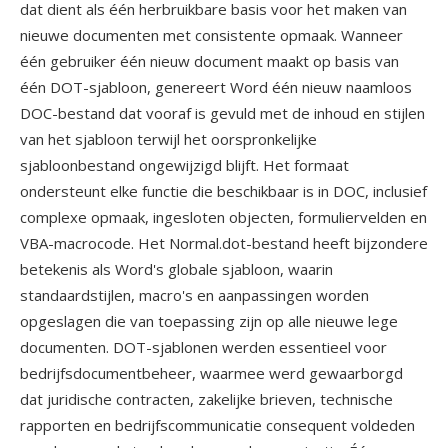
dat dient als één herbruikbare basis voor het maken van
nieuwe documenten met consistente opmaak. Wanneer
één gebruiker één nieuw document maakt op basis van
één DOT-sjabloon, genereert Word één nieuw naamloos
DOC-bestand dat vooraf is gevuld met de inhoud en stijlen
van het sjabloon terwijl het oorspronkelijke
sjabloonbestand ongewijzigd blijft. Het formaat
ondersteunt elke functie die beschikbaar is in DOC, inclusief
complexe opmaak, ingesloten objecten, formuliervelden en
VBA-macrocode. Het Normal.dot-bestand heeft bijzondere
betekenis als Word's globale sjabloon, waarin
standaardstijlen, macro's en aanpassingen worden
opgeslagen die van toepassing zijn op alle nieuwe lege
documenten. DOT-sjablonen werden essentieel voor
bedrijfsdocumentbeheer, waarmee werd gewaarborgd
dat juridische contracten, zakelijke brieven, technische
rapporten en bedrijfscommunicatie consequent voldeden