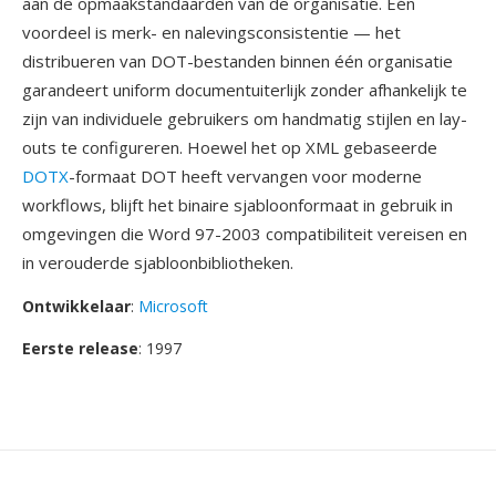
aan de opmaakstandaarden van de organisatie. Één
voordeel is merk- en nalevingsconsistentie — het
distribueren van DOT-bestanden binnen één organisatie
garandeert uniform documentuiterlijk zonder afhankelijk te
zijn van individuele gebruikers om handmatig stijlen en lay-
outs te configureren. Hoewel het op XML gebaseerde
DOTX
-formaat DOT heeft vervangen voor moderne
workflows, blijft het binaire sjabloonformaat in gebruik in
omgevingen die Word 97-2003 compatibiliteit vereisen en
in verouderde sjabloonbibliotheken.
Ontwikkelaar
:
Microsoft
Eerste release
: 1997