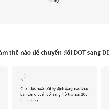
nhàng.
àm thế nào để chuyển đổi DOT sang D
2
Chọn dds hoặc bất kỳ định dạng nào khác
bạn cần chuyển đổi sang (hỗ trợ hơn 200
định dạng)