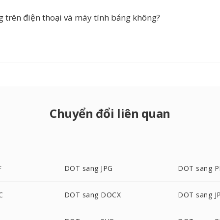
g trên điện thoại và máy tính bảng không?
Chuyển đổi liên quan
F
DOT sang JPG
DOT sang 
C
DOT sang DOCX
DOT sang J