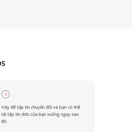
DS
3
Hãy để tập tin chuyển đổi và bạn có thể
tải tập tin dds của bạn xuống ngay sau
đó