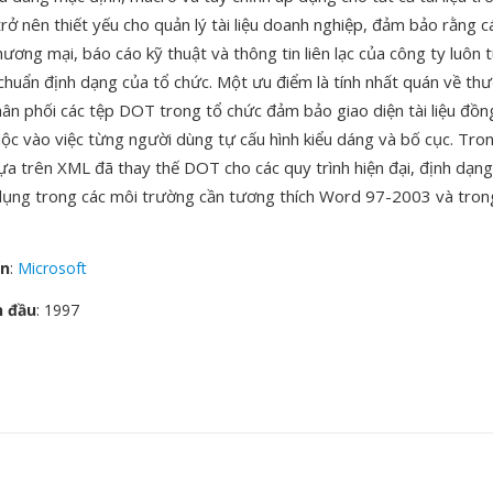
ở nên thiết yếu cho quản lý tài liệu doanh nghiệp, đảm bảo rằng 
hương mại, báo cáo kỹ thuật và thông tin liên lạc của công ty luôn 
 chuẩn định dạng của tổ chức. Một ưu điểm là tính nhất quán về th
ân phối các tệp DOT trong tổ chức đảm bảo giao diện tài liệu đồ
ộc vào việc từng người dùng tự cấu hình kiểu dáng và bố cục. Tron
a trên XML đã thay thế DOT cho các quy trình hiện đại, định dạn
ụng trong các môi trường cần tương thích Word 97-2003 và trong
ển
:
Microsoft
n đầu
: 1997