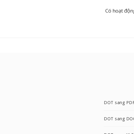
Có hoạt độn
DOT sang PD
DOT sang DO