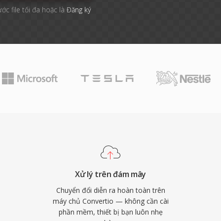
ước file tối đa hoặc là
Đăng ký
Xử lý trên đám mây
Chuyển đổi diễn ra hoàn toàn trên
máy chủ Convertio — không cần cài
phần mềm, thiết bị bạn luôn nhẹ