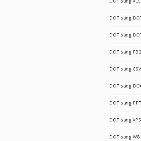
DOT sang XLS
DOT sang DO
DOT sang D
DOT sang FB
DOT sang CSV
DOT sang D
DOT sang PP
DOT sang XPS
DOT sang W