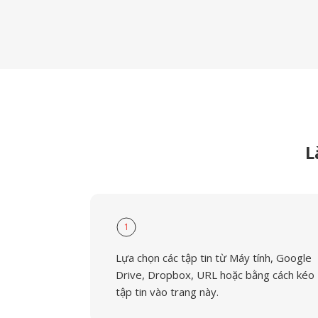
L
1
Lựa chọn các tập tin từ Máy tính, Google
Drive, Dropbox, URL hoặc bằng cách kéo
tập tin vào trang này.