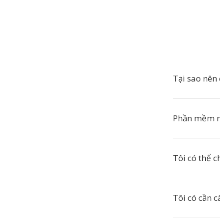
Tại sao nên
Phần mềm n
Tôi có thể 
Tôi có cần 