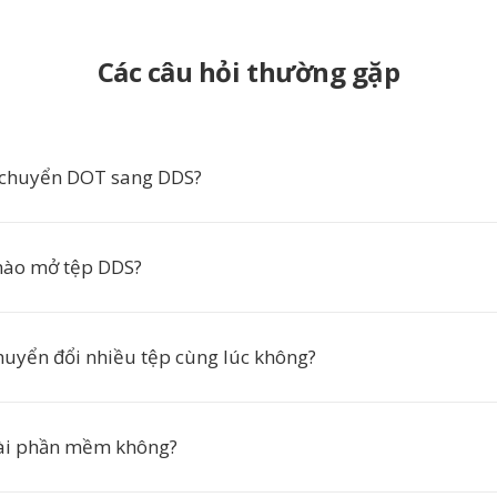
Các câu hỏi thường gặp
 chuyển DOT sang DDS?
ào mở tệp DDS?
chuyển đổi nhiều tệp cùng lúc không?
cài phần mềm không?