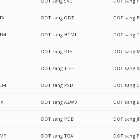
DOT sang SVG
DOT sang 
TX
DOT sang ODT
DOT sang 
OTM
DOT sang HTML
DOT sang T
2
DOT sang RTF
DOT sang 
DOT sang TIFF
DOT sang X
OCM
DOT sang PSD
DOT sang G
TX
DOT sang AZW3
DOT sang 
DOT sang PDB
DOT sang J
BMP
DOT sang TGA
DOT sang P