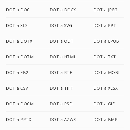
DOT a DOC
DOT a DOCX
DOT a JPEG
DOT a XLS
DOT a SVG
DOT a PPT
DOT a DOTX
DOT a ODT
DOT a EPUB
DOT a DOTM
DOT a HTML
DOT a TXT
DOT a FB2
DOT a RTF
DOT a MOBI
DOT a CSV
DOT a TIFF
DOT a XLSX
DOT a DOCM
DOT a PSD
DOT a GIF
DOT a PPTX
DOT a AZW3
DOT a BMP