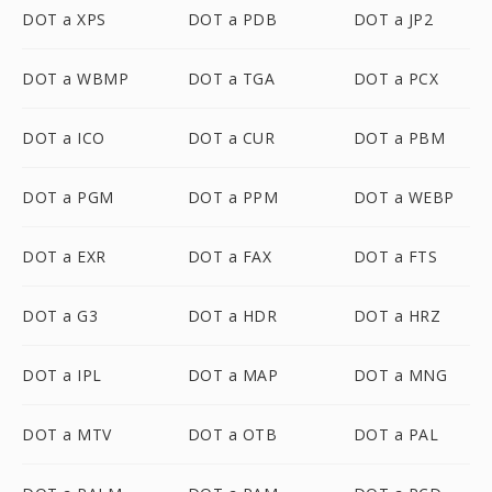
DOT a XPS
DOT a PDB
DOT a JP2
DOT a WBMP
DOT a TGA
DOT a PCX
DOT a ICO
DOT a CUR
DOT a PBM
DOT a PGM
DOT a PPM
DOT a WEBP
DOT a EXR
DOT a FAX
DOT a FTS
DOT a G3
DOT a HDR
DOT a HRZ
DOT a IPL
DOT a MAP
DOT a MNG
DOT a MTV
DOT a OTB
DOT a PAL