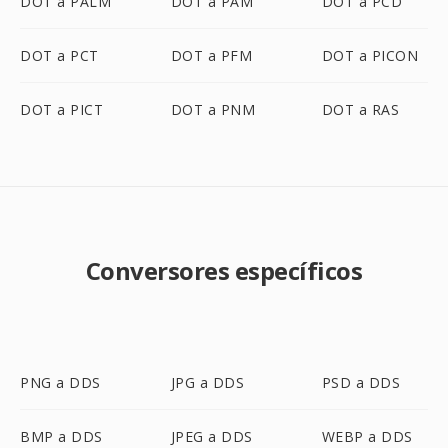
DOT a PALM
DOT a PAM
DOT a PCD
DOT a PCT
DOT a PFM
DOT a PICON
DOT a PICT
DOT a PNM
DOT a RAS
Conversores específicos
PNG a DDS
JPG a DDS
PSD a DDS
BMP a DDS
JPEG a DDS
WEBP a DDS