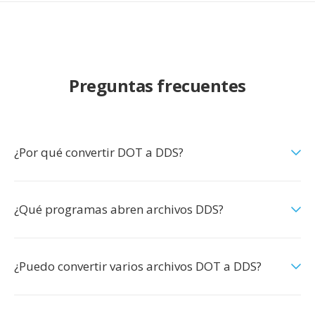
Preguntas frecuentes
¿Por qué convertir DOT a DDS?
¿Qué programas abren archivos DDS?
¿Puedo convertir varios archivos DOT a DDS?