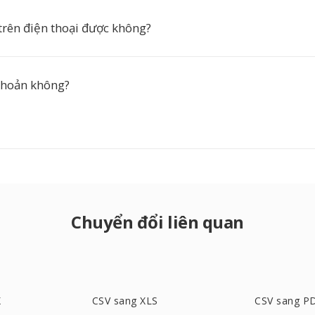
trên điện thoại được không?
 khoản không?
Chuyển đổi liên quan
X
CSV sang XLS
CSV sang P