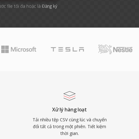
ước file tối đa hoặc là
Đăng ký
Xử lý hàng loạt
Tải nhiều tệp CSV cùng lúc và chuyển
đổi tất cả trong một phiên. Tiết kiệm
thời gian.