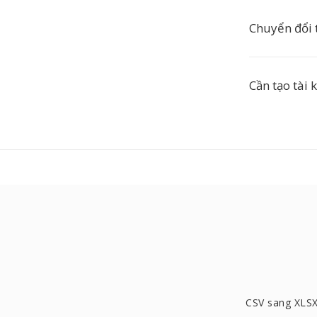
Chuyển đổi 
Cần tạo tài
CSV sang XLS