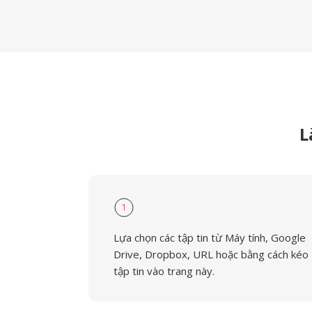
L
1
Lựa chọn các tập tin từ Máy tính, Google
Drive, Dropbox, URL hoặc bằng cách kéo
tập tin vào trang này.