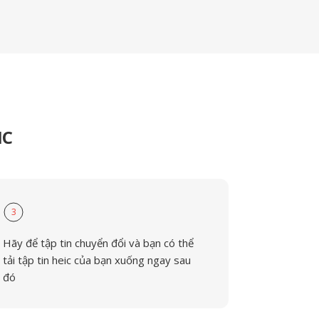
IC
3
Hãy để tập tin chuyển đổi và bạn có thể
tải tập tin heic của bạn xuống ngay sau
đó