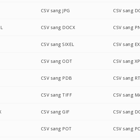
CSV sang JPG
CSV sang D
ML
CSV sang DOCX
CSV sang P
G
CSV sang SIXEL
CSV sang E
CSV sang ODT
CSV sang X
CSV sang PDB
CSV sang R
P
CSV sang TIFF
CSV sang M
X
CSV sang GIF
CSV sang 
CSV sang POT
CSV sang P