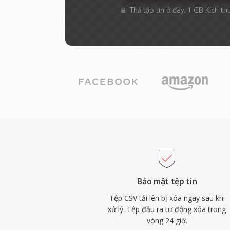
Thả tập tin ở đây. 1 GB Kích th
Bảo mật tệp tin
Tệp CSV tải lên bị xóa ngay sau khi
xử lý. Tệp đầu ra tự động xóa trong
vòng 24 giờ.