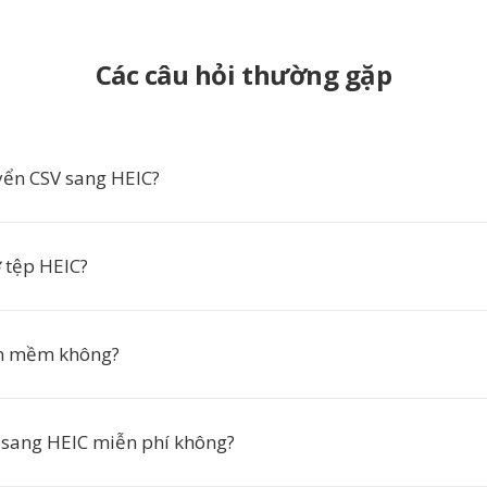
Các câu hỏi thường gặp
yển CSV sang HEIC?
 tệp HEIC?
ần mềm không?
sang HEIC miễn phí không?