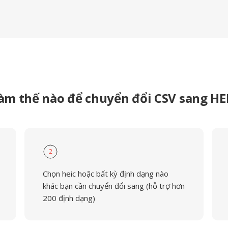
àm thế nào để chuyển đổi CSV sang HE
2
Chọn heic hoặc bất kỳ định dạng nào
khác bạn cần chuyển đổi sang (hỗ trợ hơn
200 định dạng)