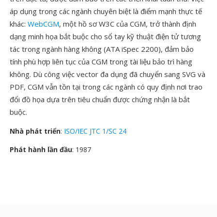
áp dụng trong các ngành chuyên biệt là điểm mạnh thực tế
khác:
WebCGM
, một hồ sơ W3C của CGM, trở thành định
dạng minh họa bắt buộc cho sổ tay kỹ thuật điện tử tương
tác trong ngành hàng không (ATA iSpec 2200), đảm bảo
tính phù hợp liên tục của CGM trong tài liệu bảo trì hàng
không. Dù công việc vector đa dụng đã chuyển sang SVG và
PDF, CGM vẫn tồn tại trong các ngành có quy định nơi trao
đổi đồ họa dựa trên tiêu chuẩn được chứng nhận là bắt
buộc.
Nhà phát triển
:
ISO/IEC JTC 1/SC 24
Phát hành lần đầu
: 1987