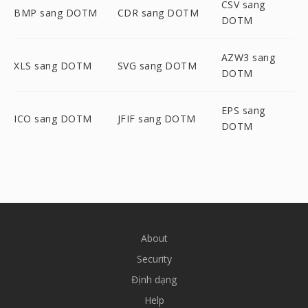
CSV sang
BMP sang DOTM
CDR sang DOTM
DOTM
AZW3 sang
XLS sang DOTM
SVG sang DOTM
DOTM
EPS sang
ICO sang DOTM
JFIF sang DOTM
DOTM
About
Security
Định dạng
Help