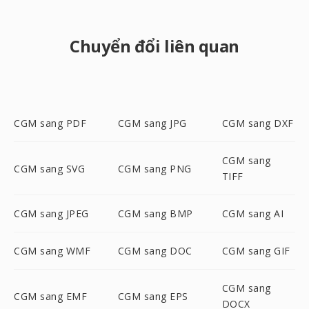
Chuyển đổi liên quan
CGM sang PDF
CGM sang JPG
CGM sang DXF
CGM sang
CGM sang SVG
CGM sang PNG
TIFF
CGM sang JPEG
CGM sang BMP
CGM sang AI
CGM sang WMF
CGM sang DOC
CGM sang GIF
CGM sang
CGM sang EMF
CGM sang EPS
DOCX