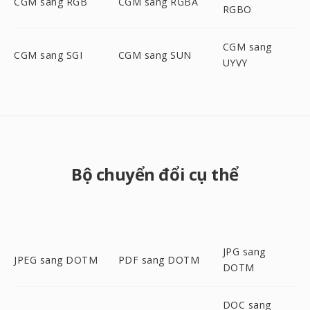
CGM sang RGB
CGM sang RGBA
RGBO
CGM sang
CGM sang SGI
CGM sang SUN
UYVY
Bộ chuyển đổi cụ thể
JPG sang
JPEG sang DOTM
PDF sang DOTM
DOTM
DOC sang