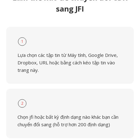
sang JFI
1
Lựa chọn các tập tin từ Máy tính, Google Drive,
Dropbox, URL hoặc bằng cách kéo tập tin vào
trang này.
2
Chọn jfi hoặc bất kỳ định dạng nào khác bạn cần
chuyển đổi sang (hỗ trợ hơn 200 định dạng)