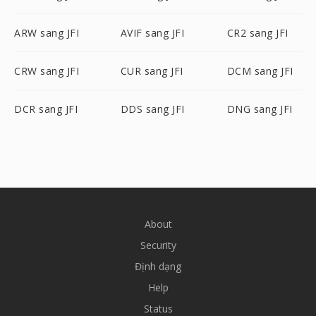
ARW sang JFI
AVIF sang JFI
CR2 sang JFI
CRW sang JFI
CUR sang JFI
DCM sang JFI
DCR sang JFI
DDS sang JFI
DNG sang JFI
About
Security
Định dạng
Help
Status