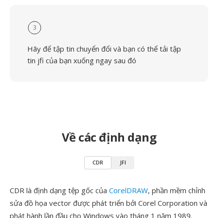
3
Hãy để tập tin chuyển đổi và bạn có thể tải tập
tin jfi của bạn xuống ngay sau đó
Về các định dạng
CDR
JFI
CDR là định dạng tệp gốc của
CorelDRAW
, phần mềm chỉnh
sửa đồ họa vector được phát triển bởi Corel Corporation và
phát hành lần đầu cho Windows vào tháng 1 năm 1989.