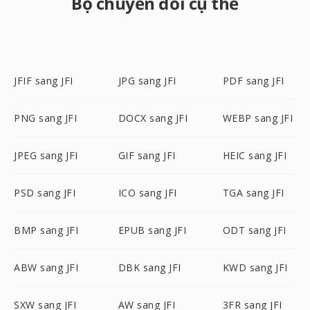
Bộ chuyển đổi cụ thể
JFIF sang JFI
JPG sang JFI
PDF sang JFI
PNG sang JFI
DOCX sang JFI
WEBP sang JFI
JPEG sang JFI
GIF sang JFI
HEIC sang JFI
PSD sang JFI
ICO sang JFI
TGA sang JFI
BMP sang JFI
EPUB sang JFI
ODT sang JFI
ABW sang JFI
DBK sang JFI
KWD sang JFI
SXW sang JFI
AW sang JFI
3FR sang JFI