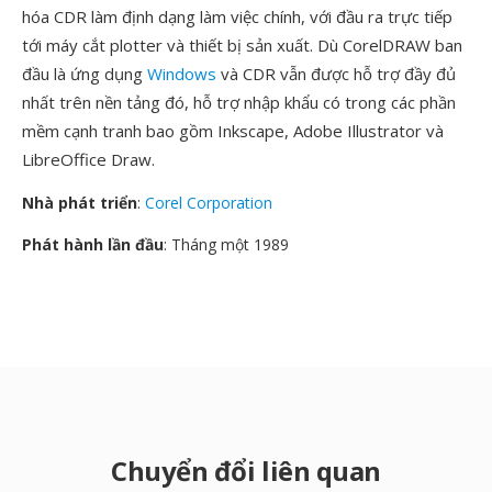
hóa CDR làm định dạng làm việc chính, với đầu ra trực tiếp
tới máy cắt plotter và thiết bị sản xuất. Dù CorelDRAW ban
đầu là ứng dụng
Windows
và CDR vẫn được hỗ trợ đầy đủ
nhất trên nền tảng đó, hỗ trợ nhập khẩu có trong các phần
mềm cạnh tranh bao gồm Inkscape, Adobe Illustrator và
LibreOffice Draw.
Nhà phát triển
:
Corel Corporation
Phát hành lần đầu
: Tháng một 1989
Chuyển đổi liên quan