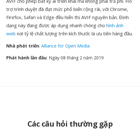
AVIF cho phép bất kỳ ai triển khai mà không phải trả phí. Hỗ
trợ trình duyệt đã đạt mức phổ biến rộng rãi, với Chrome,
Firefox, Safari và Edge đều hiển thị AVIF nguyên bản. Định
dạng này đang được áp dụng nhanh chóng cho
hình ảnh
web
nơi tỷ lệ chất lượng trên kích thước là ưu tiên hàng đầu.
Nhà phát triển
:
Alliance for Open Media
Phát hành lần đầu
: Ngày 08 tháng 2 năm 2019
Các câu hỏi thường gặp