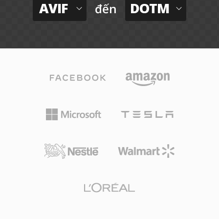
AVIF
DOTM
đến