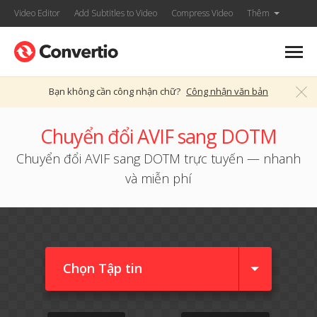
Video Editor
Add Subtitles to Video
Compress Video
Thêm
Bạn không cần công nhận chữ?
Công nhận văn bản
Chuyển đổi AVIF sang DOTM
Chuyển đổi AVIF sang DOTM trực tuyến — nhanh
và miễn phí
Chọn Tập tin