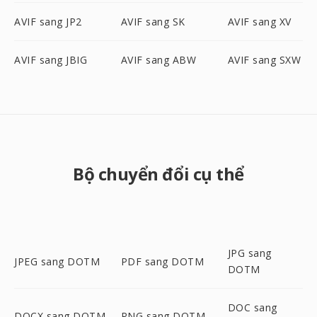
AVIF sang JP2
AVIF sang SK
AVIF sang XV
AVIF sang JBIG
AVIF sang ABW
AVIF sang SXW
Bộ chuyển đổi cụ thể
JPG sang
JPEG sang DOTM
PDF sang DOTM
DOTM
DOC sang
DOCX sang DOTM
PNG sang DOTM