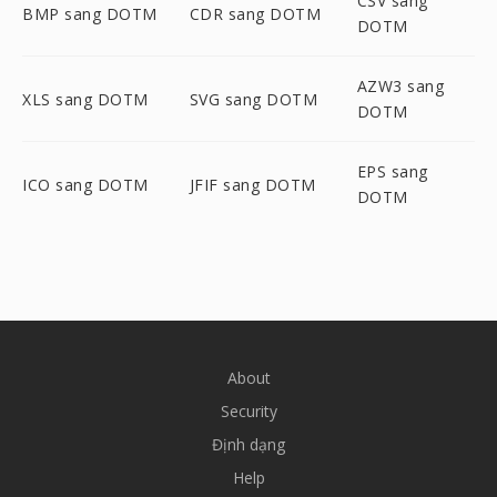
CSV sang
BMP sang DOTM
CDR sang DOTM
DOTM
AZW3 sang
XLS sang DOTM
SVG sang DOTM
DOTM
EPS sang
ICO sang DOTM
JFIF sang DOTM
DOTM
About
Security
Định dạng
Help