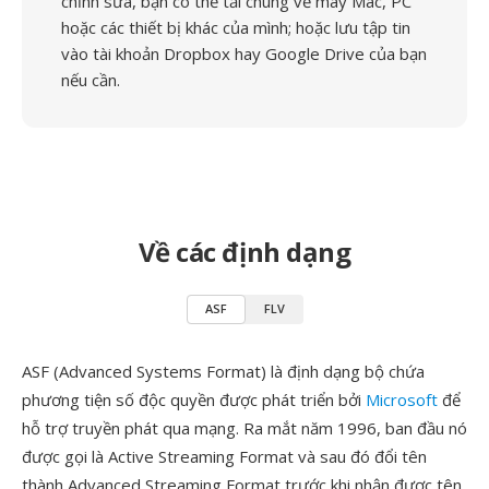
chỉnh sửa, bạn có thể tải chúng về máy Mac, PC
hoặc các thiết bị khác của mình; hoặc lưu tập tin
vào tài khoản Dropbox hay Google Drive của bạn
nếu cần.
Về các định dạng
ASF
FLV
ASF (Advanced Systems Format) là định dạng bộ chứa
phương tiện số độc quyền được phát triển bởi
Microsoft
để
hỗ trợ truyền phát qua mạng. Ra mắt năm 1996, ban đầu nó
được gọi là Active Streaming Format và sau đó đổi tên
thành Advanced Streaming Format trước khi nhận được tên