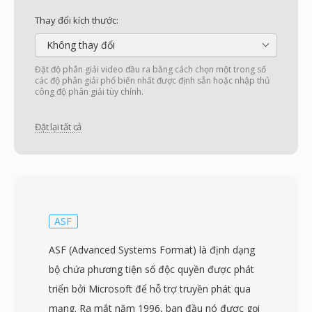
Thay đổi kích thước:
Không thay đổi
Đặt độ phân giải video đầu ra bằng cách chọn một trong số
các độ phân giải phổ biến nhất được định sẵn hoặc nhập thủ
công độ phân giải tùy chỉnh.
Đặt lại tất cả
ASF
ASF (Advanced Systems Format) là định dạng
bộ chứa phương tiện số độc quyền được phát
triển bởi Microsoft để hỗ trợ truyền phát qua
mạng. Ra mắt năm 1996, ban đầu nó được gọi