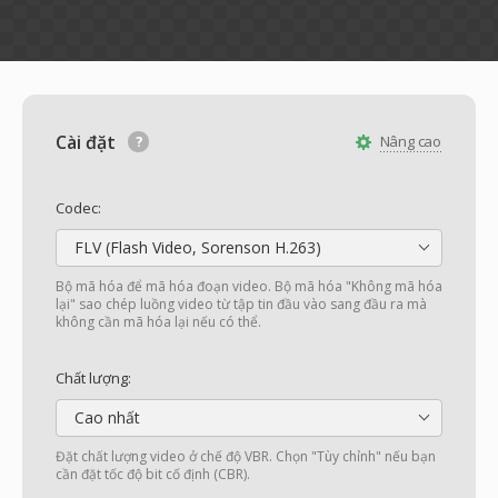
Cài đặt
Nâng cao
Codec:
FLV (Flash Video, Sorenson H.263)
Bộ mã hóa để mã hóa đoạn video. Bộ mã hóa "Không mã hóa
lại" sao chép luồng video từ tập tin đầu vào sang đầu ra mà
không cần mã hóa lại nếu có thể.
Chất lượng:
Cao nhất
Đặt chất lượng video ở chế độ VBR. Chọn "Tùy chỉnh" nếu bạn
cần đặt tốc độ bit cố định (CBR).