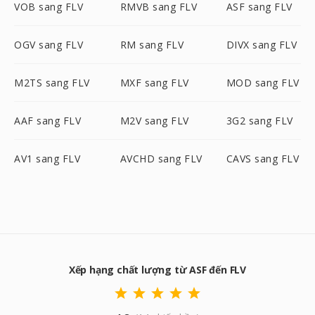
VOB sang FLV
RMVB sang FLV
ASF sang FLV
OGV sang FLV
RM sang FLV
DIVX sang FLV
M2TS sang FLV
MXF sang FLV
MOD sang FLV
AAF sang FLV
M2V sang FLV
3G2 sang FLV
AV1 sang FLV
AVCHD sang FLV
CAVS sang FLV
Xếp hạng chất lượng từ ASF đến FLV