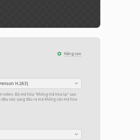
Nâng cao
orenson H.263)
 video. Bộ mã hóa "Không mã hóa lại" sao
in đầu vào sang đầu ra mà không cần mã hóa