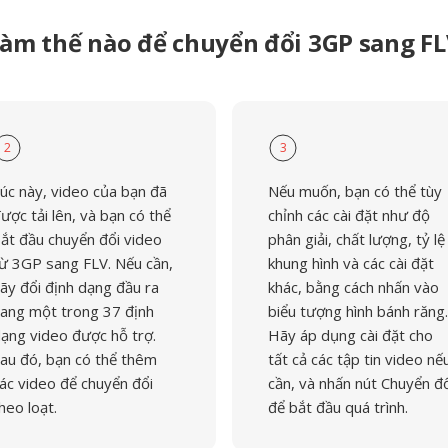
àm thế nào để chuyển đổi 3GP sang F
2
3
úc này, video của bạn đã
Nếu muốn, bạn có thể tùy
ược tải lên, và bạn có thể
chỉnh các cài đặt như độ
ắt đầu chuyển đổi video
phân giải, chất lượng, tỷ lệ
ừ 3GP sang FLV. Nếu cần,
khung hình và các cài đặt
ãy đổi định dạng đầu ra
khác, bằng cách nhấn vào
ang một trong 37 định
biểu tượng hình bánh răng.
ạng video được hỗ trợ.
Hãy áp dụng cài đặt cho
au đó, bạn có thể thêm
tất cả các tập tin video nế
ác video để chuyển đổi
cần, và nhấn nút Chuyển đ
heo loạt.
để bắt đầu quá trình.