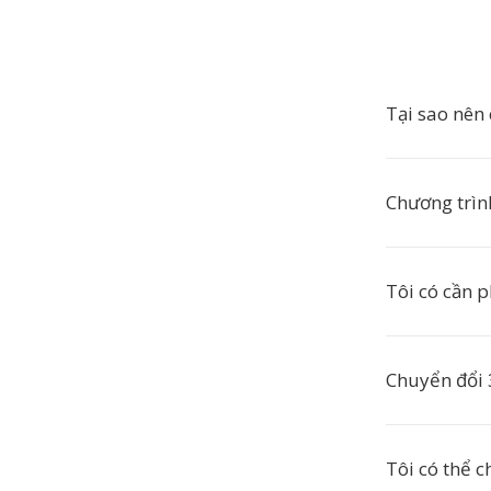
Tại sao nên
Chương trìn
Tôi có cần 
Chuyển đổi 
Tôi có thể c