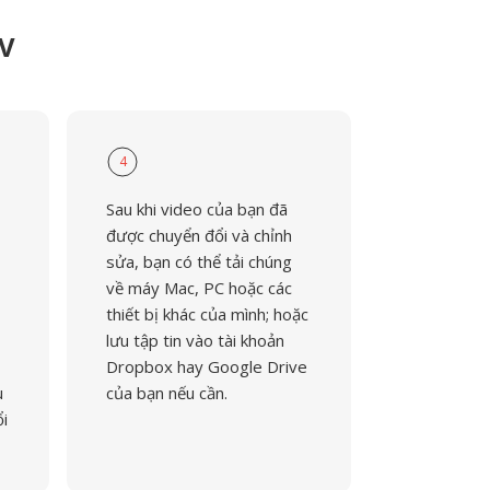
LV
4
Sau khi video của bạn đã
được chuyển đổi và chỉnh
sửa, bạn có thể tải chúng
về máy Mac, PC hoặc các
thiết bị khác của mình; hoặc
lưu tập tin vào tài khoản
Dropbox hay Google Drive
u
của bạn nếu cần.
ổi