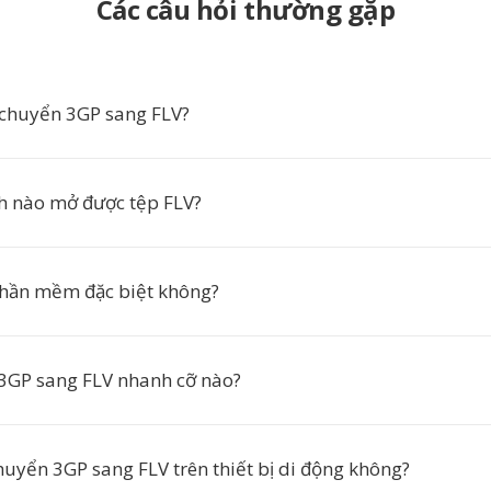
Các câu hỏi thường gặp
 chuyển 3GP sang FLV?
h nào mở được tệp FLV?
phần mềm đặc biệt không?
3GP sang FLV nhanh cỡ nào?
huyển 3GP sang FLV trên thiết bị di động không?