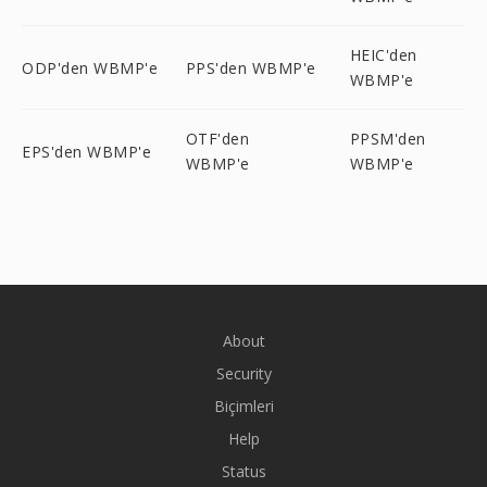
HEIC'den
ODP'den WBMP'e
PPS'den WBMP'e
WBMP'e
OTF'den
PPSM'den
EPS'den WBMP'e
WBMP'e
WBMP'e
About
Security
Biçimleri
Help
Status