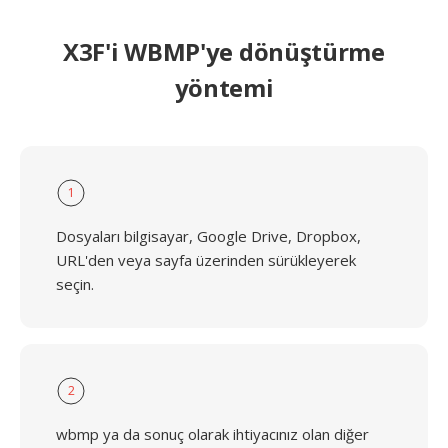
X3F'i WBMP'ye dönüştürme
yöntemi
1
Dosyaları bilgisayar, Google Drive, Dropbox,
URL'den veya sayfa üzerinden sürükleyerek
seçin.
2
wbmp ya da sonuç olarak ihtiyacınız olan diğer