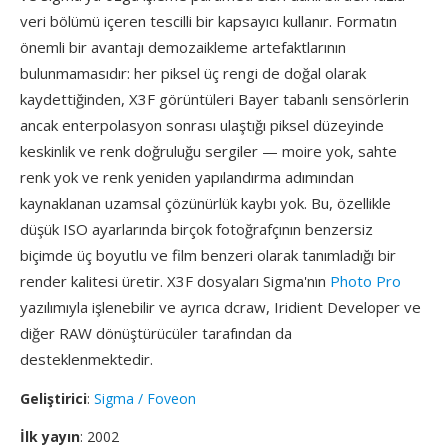
veri bölümü içeren tescilli bir kapsayıcı kullanır. Formatın
önemli bir avantajı demozaikleme artefaktlarının
bulunmamasıdır: her piksel üç rengi de doğal olarak
kaydettiğinden, X3F görüntüleri Bayer tabanlı sensörlerin
ancak enterpolasyon sonrası ulaştığı piksel düzeyinde
keskinlik ve renk doğruluğu sergiler — moire yok, sahte
renk yok ve renk yeniden yapılandırma adımından
kaynaklanan uzamsal çözünürlük kaybı yok. Bu, özellikle
düşük ISO ayarlarında birçok fotoğrafçının benzersiz
biçimde üç boyutlu ve film benzeri olarak tanımladığı bir
render kalitesi üretir. X3F dosyaları Sigma'nın
Photo Pro
yazılımıyla işlenebilir ve ayrıca dcraw, Iridient Developer ve
diğer RAW dönüştürücüler tarafından da
desteklenmektedir.
Geliştirici
:
Sigma / Foveon
İlk yayın
: 2002