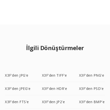
İlgili Dönüştürmeler
X3F'den JPG'e
X3F'den TIFF'e
X3F'den PNG'e
X3F'den JPEG'e
X3F'den HDR'e
X3F'den PSD'e
X3F'den FTS'e
X3F'den JP2'e
X3F'den BMP'e