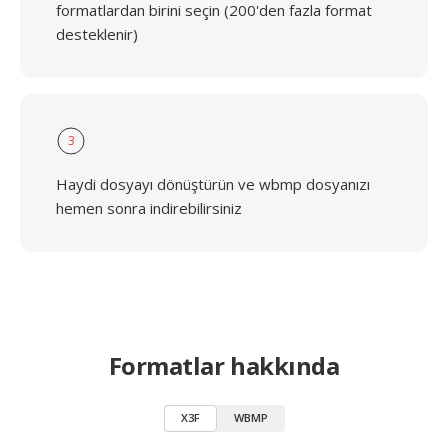
formatlardan birini seçin (200'den fazla format
desteklenir)
3
Haydi dosyayı dönüştürün ve wbmp dosyanızı
hemen sonra indirebilirsiniz
Formatlar hakkında
X3F
WBMP