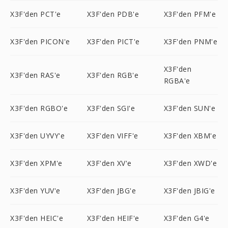
X3F'den PCT'e
X3F'den PDB'e
X3F'den PFM'e
X3F'den PICON'e
X3F'den PICT'e
X3F'den PNM'e
X3F'den
X3F'den RAS'e
X3F'den RGB'e
RGBA'e
X3F'den RGBO'e
X3F'den SGI'e
X3F'den SUN'e
X3F'den UYVY'e
X3F'den VIFF'e
X3F'den XBM'e
X3F'den XPM'e
X3F'den XV'e
X3F'den XWD'e
X3F'den YUV'e
X3F'den JBG'e
X3F'den JBIG'e
X3F'den HEIC'e
X3F'den HEIF'e
X3F'den G4'e