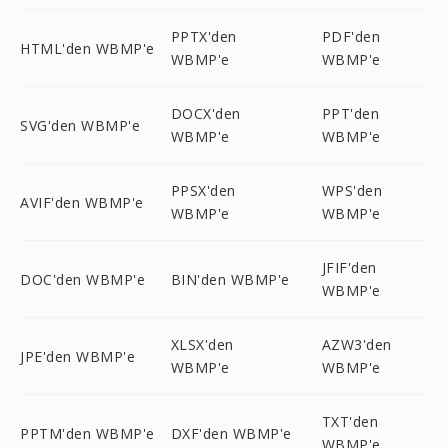
PPTX'den
PDF'den
HTML'den WBMP'e
WBMP'e
WBMP'e
DOCX'den
PPT'den
SVG'den WBMP'e
WBMP'e
WBMP'e
PPSX'den
WPS'den
AVIF'den WBMP'e
WBMP'e
WBMP'e
JFIF'den
DOC'den WBMP'e
BIN'den WBMP'e
WBMP'e
XLSX'den
AZW3'den
JPE'den WBMP'e
WBMP'e
WBMP'e
TXT'den
PPTM'den WBMP'e
DXF'den WBMP'e
WBMP'e