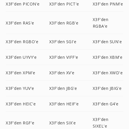
X3F'den PICON'e
X3F'den PICT'e
X3F'den PNM'e
X3F'den
X3F'den RAS'e
X3F'den RGB'e
RGBA'e
X3F'den RGBO'e
X3F'den SGI'e
X3F'den SUN'e
X3F'den UYVY'e
X3F'den VIFF'e
X3F'den XBM'e
X3F'den XPM'e
X3F'den XV'e
X3F'den XWD'e
X3F'den YUV'e
X3F'den JBG'e
X3F'den JBIG'e
X3F'den HEIC'e
X3F'den HEIF'e
X3F'den G4'e
X3F'den
X3F'den RGF'e
X3F'den SIX'e
SIXEL'e