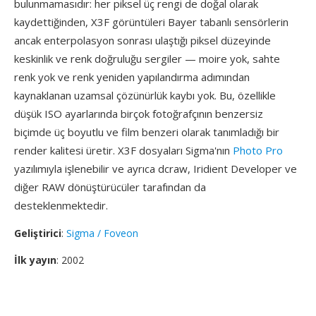
bulunmamasıdır: her piksel üç rengi de doğal olarak
kaydettiğinden, X3F görüntüleri Bayer tabanlı sensörlerin
ancak enterpolasyon sonrası ulaştığı piksel düzeyinde
keskinlik ve renk doğruluğu sergiler — moire yok, sahte
renk yok ve renk yeniden yapılandırma adımından
kaynaklanan uzamsal çözünürlük kaybı yok. Bu, özellikle
düşük ISO ayarlarında birçok fotoğrafçının benzersiz
biçimde üç boyutlu ve film benzeri olarak tanımladığı bir
render kalitesi üretir. X3F dosyaları Sigma'nın
Photo Pro
yazılımıyla işlenebilir ve ayrıca dcraw, Iridient Developer ve
diğer RAW dönüştürücüler tarafından da
desteklenmektedir.
Geliştirici
:
Sigma / Foveon
İlk yayın
: 2002