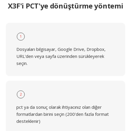
X3F'i PCT'ye dönüştürme yöntemi
1
Dosyaları bilgisayar, Google Drive, Dropbox,
URL'den veya sayfa üzerinden sürükleyerek
seçin.
2
pct ya da sonuç olarak ihtiyacınız olan diğer
formatlardan birini seçin (200'den fazla format
desteklenir)