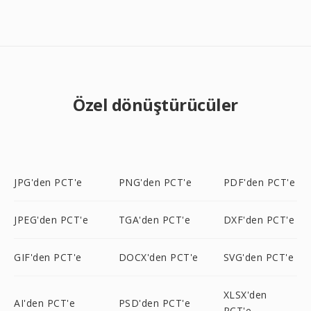
Özel dönüştürücüler
JPG'den PCT'e
PNG'den PCT'e
PDF'den PCT'e
JPEG'den PCT'e
TGA'den PCT'e
DXF'den PCT'e
GIF'den PCT'e
DOCX'den PCT'e
SVG'den PCT'e
XLSX'den
AI'den PCT'e
PSD'den PCT'e
PCT'e