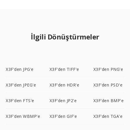
İlgili Dönüştürmeler
X3F'den JPG'e
X3F'den TIFF'e
X3F'den PNG'e
X3F'den JPEG'e
X3F'den HDR'e
X3F'den PSD'e
X3F'den FTS'e
X3F'den JP2'e
X3F'den BMP'e
X3F'den WBMP'e
X3F'den GIF'e
X3F'den TGA'e