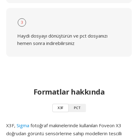
3
Haydi dosyayı dönüştürün ve pct dosyanızı
hemen sonra indirebilirsiniz
Formatlar hakkında
X3F
PCT
X3F,
Sigma
fotoğraf makinelerinde kullanılan Foveon X3
doğrudan görüntü sensörlerine sahip modellerin tescilli