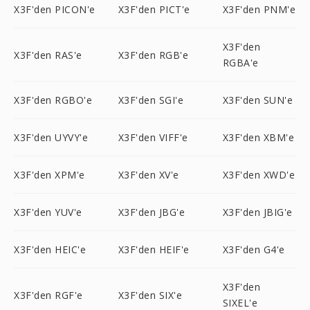
X3F'den PICON'e
X3F'den PICT'e
X3F'den PNM'e
X3F'den
X3F'den RAS'e
X3F'den RGB'e
RGBA'e
X3F'den RGBO'e
X3F'den SGI'e
X3F'den SUN'e
X3F'den UYVY'e
X3F'den VIFF'e
X3F'den XBM'e
X3F'den XPM'e
X3F'den XV'e
X3F'den XWD'e
X3F'den YUV'e
X3F'den JBG'e
X3F'den JBIG'e
X3F'den HEIC'e
X3F'den HEIF'e
X3F'den G4'e
X3F'den
X3F'den RGF'e
X3F'den SIX'e
SIXEL'e