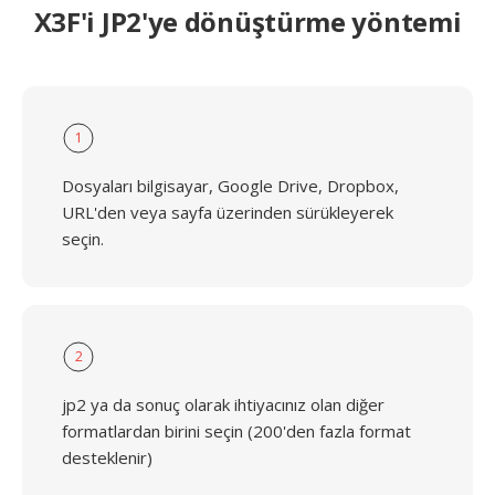
X3F'i JP2'ye dönüştürme yöntemi
1
Dosyaları bilgisayar, Google Drive, Dropbox,
URL'den veya sayfa üzerinden sürükleyerek
seçin.
2
jp2 ya da sonuç olarak ihtiyacınız olan diğer
formatlardan birini seçin (200'den fazla format
desteklenir)