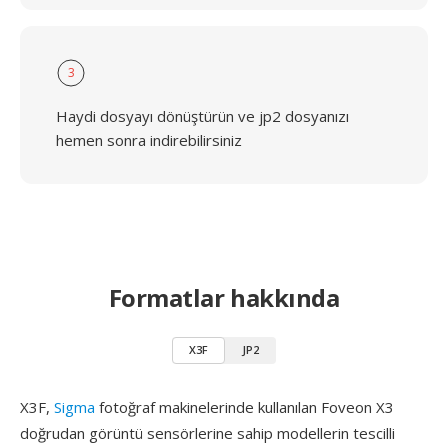
3
Haydi dosyayı dönüştürün ve jp2 dosyanızı
hemen sonra indirebilirsiniz
Formatlar hakkında
X3F
JP2
X3F,
Sigma
fotoğraf makinelerinde kullanılan Foveon X3
doğrudan görüntü sensörlerine sahip modellerin tescilli