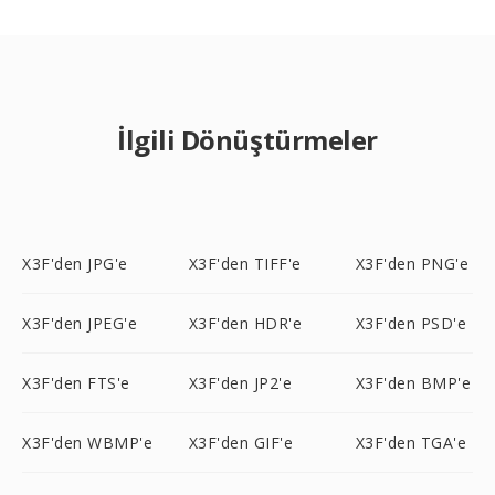
İlgili Dönüştürmeler
X3F'den JPG'e
X3F'den TIFF'e
X3F'den PNG'e
X3F'den JPEG'e
X3F'den HDR'e
X3F'den PSD'e
X3F'den FTS'e
X3F'den JP2'e
X3F'den BMP'e
X3F'den WBMP'e
X3F'den GIF'e
X3F'den TGA'e