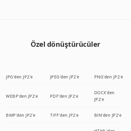
Özel dönüştürücüler
JPG'den JP2'e
JPEG'den JP2'e
PNG'den JP2'e
DOCX'den
WEBP'den JP2'e
PDF'den JP2'e
JP2'e
BMP'den JP2'e
TIFF'den JP2'e
BIN'den JP2'e
HTML'den