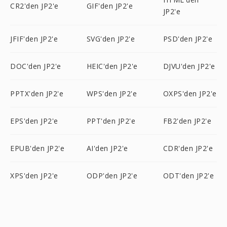
CR2'den JP2'e
GIF'den JP2'e
JP2'e
JFIF'den JP2'e
SVG'den JP2'e
PSD'den JP2'e
DOC'den JP2'e
HEIC'den JP2'e
DJVU'den JP2'e
PPTX'den JP2'e
WPS'den JP2'e
OXPS'den JP2'e
EPS'den JP2'e
PPT'den JP2'e
FB2'den JP2'e
EPUB'den JP2'e
AI'den JP2'e
CDR'den JP2'e
XPS'den JP2'e
ODP'den JP2'e
ODT'den JP2'e