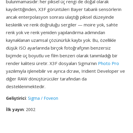
bulunmamasıdır: her piksel üç rengi de doğal olarak
kaydettiğinden, X3F görüntüleri Bayer tabanlı sensörlerin
ancak enterpolasyon sonrası ulaştığı piksel düzeyinde
keskinlik ve renk doğruluğu sergiler — moire yok, sahte
renk yok ve renk yeniden yapılandırma adımından
kaynaklanan uzamsal çözünürlük kaybı yok. Bu, özellikle
düşük ISO ayarlarında birçok fotoğrafçının benzersiz
biçimde üç boyutlu ve film benzeri olarak tanımladığı bir
render kalitesi üretir. X3F dosyaları Sigma'nın
Photo Pro
yazılımıyla işlenebilir ve ayrıca dcraw, Iridient Developer ve
diğer RAW dönüştürücüler tarafından da
desteklenmektedir.
Geliştirici
:
Sigma / Foveon
İlk yayın
: 2002