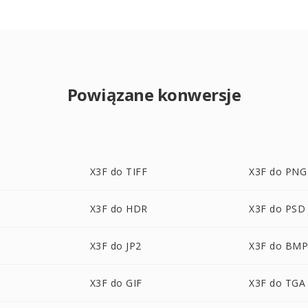
Powiązane konwersje
X3F do TIFF
X3F do PNG
X3F do HDR
X3F do PSD
X3F do JP2
X3F do BM
X3F do GIF
X3F do TGA