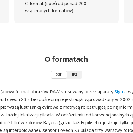
Ci format (spośród ponad 200
wspieranych formatów).
O formatach
X3F
JP2
ościowy format obrazów RAW stosowany przez aparaty
Sigma
wy
zu Foveon X3 z bezpośrednią rejestracją, wprowadzony w 2002 
ierwszą lustrzanką cyfrową z matrycą rejestrującą pełną inform
 w każdej lokalizacji piksela. W odróżnieniu od konwencjonalnych
blicę filtrów kolorów Bayera (gdzie każdy piksel rejestruje tylko j
 są interpolowane), sensor Foveon X3 układa trzy warstwy foto