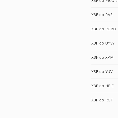
X3F do PICON
X3F do RAS
X3F do RGBO
X3F do UYVY
X3F do XPM
X3F do YUV
X3F do HEIC
X3F do RGF