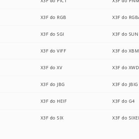
X3F do PICT
X3F do PN
X3F do RGB
X3F do RGB
X3F do SGI
X3F do SUN
X3F do VIFF
X3F do XBM
X3F do XV
X3F do XW
X3F do JBG
X3F do JBIG
X3F do HEIF
X3F do G4
X3F do SIX
X3F do SIXE