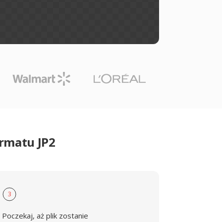
rmatu JP2
3
Poczekaj, aż plik zostanie