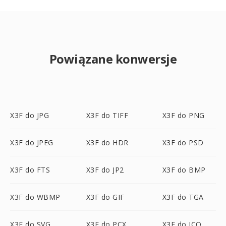
Powiązane konwersje
X3F do JPG
X3F do TIFF
X3F do PNG
X3F do JPEG
X3F do HDR
X3F do PSD
X3F do FTS
X3F do JP2
X3F do BMP
X3F do WBMP
X3F do GIF
X3F do TGA
X3F do SVG
X3F do PCX
X3F do ICO