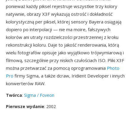
ponieważ każdy piksel rejestruje wszystkie trzy kolory
natywnie, obrazy X3F wykazują ostrość i dokładność
kolorystyczną per piksel, której sensory Bayera osiągają
dopiero po interpolacji — nie ma moire, fałszywych
kolorów ani utraty rozdzielczości przestrzennej z kroku
rekonstrukcji koloru. Daje to jakość renderowania, którą
wielu fotografów opisuje jako wyjątkowo trójwymiarową i
filmową, szczególnie przy niskich czułościach ISO. Pliki X3F
można przetwarzać za pomocą oprogramowania
Photo
Pro
firmy Sigma, a także dcraw, Iridient Developer i innych
konwerterów RAW.
Twórca
:
Sigma / Foveon
Pierwsze wydanie
: 2002