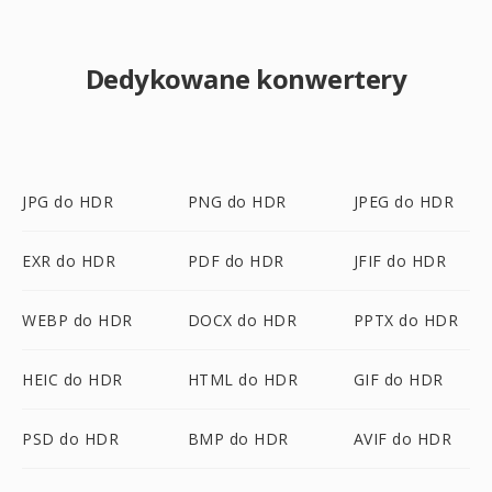
Dedykowane konwertery
JPG do HDR
PNG do HDR
JPEG do HDR
EXR do HDR
PDF do HDR
JFIF do HDR
WEBP do HDR
DOCX do HDR
PPTX do HDR
HEIC do HDR
HTML do HDR
GIF do HDR
PSD do HDR
BMP do HDR
AVIF do HDR