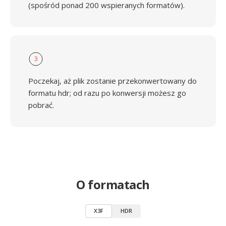
(spośród ponad 200 wspieranych formatów).
3
Poczekaj, aż plik zostanie przekonwertowany do
formatu hdr; od razu po konwersji możesz go
pobrać.
O formatach
X3F
HDR