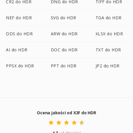
CR2 do HDR
DNG do HDR
TIFF do HDR
NEF do HDR
SVG do HDR
TGA do HDR
DDS do HDR
ARW do HDR
XLSX do HDR
AI do HDR
DOC do HDR
TXT do HDR
PPSX do HDR
PPT do HDR
JP2 do HDR
Ocena jakości od X3F do HDR
4.3
(4 głosów)