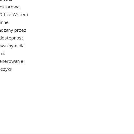
wektorowa i
ffice Writer i
inne
adzany przez
 dostepnosc
e waznym dla
mi.
enerowanie i
jezyku