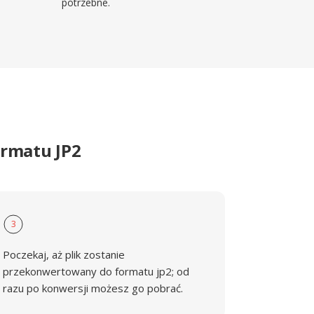
potrzebne.
ormatu JP2
3
Poczekaj, aż plik zostanie
przekonwertowany do formatu jp2; od
razu po konwersji możesz go pobrać.