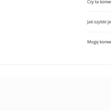
Czy ta konwe
Jak szybki j
Mogę konwe