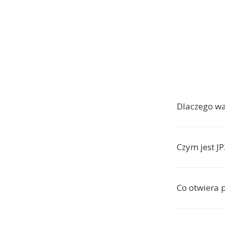
Dlaczego w
Czym jest JP
Co otwiera p