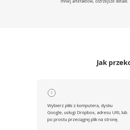
mniej artefaktów, ostrzejsze detale.
Jak przek
1
Wybierz pliki z komputera, dysku
Google, usługi Dropbox, adresu URL lub
po prostu przeciągnij plik na stronę.