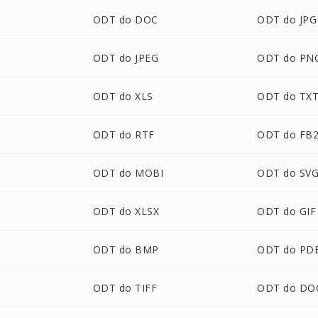
ODT do DOC
ODT do JPG
ODT do JPEG
ODT do PN
ODT do XLS
ODT do TX
ODT do RTF
ODT do FB
L
ODT do MOBI
ODT do SV
ODT do XLSX
ODT do GIF
ODT do BMP
ODT do PD
ODT do TIFF
ODT do D