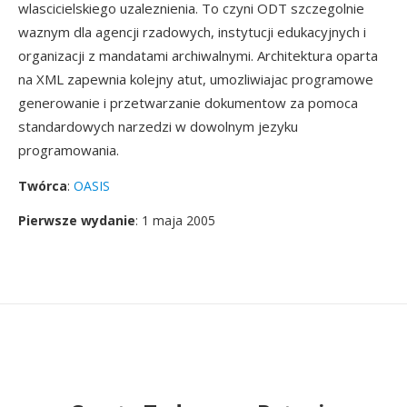
wlascicielskiego uzaleznienia. To czyni ODT szczegolnie
waznym dla agencji rzadowych, instytucji edukacyjnych i
organizacji z mandatami archiwalnymi. Architektura oparta
na XML zapewnia kolejny atut, umozliwiajac programowe
generowanie i przetwarzanie dokumentow za pomoca
standardowych narzedzi w dowolnym jezyku
programowania.
Twórca
:
OASIS
Pierwsze wydanie
: 1 maja 2005