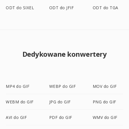
ODT do SIXEL
ODT do JFIF
ODT do TGA
Dedykowane konwertery
MP4 do GIF
WEBP do GIF
MOV do GIF
WEBM do GIF
JPG do GIF
PNG do GIF
AVI do GIF
PDF do GIF
WMV do GIF