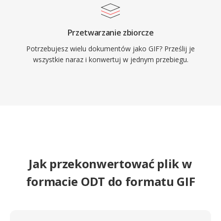
Przetwarzanie zbiorcze
Potrzebujesz wielu dokumentów jako GIF? Prześlij je
wszystkie naraz i konwertuj w jednym przebiegu.
Jak przekonwertować plik w
formacie ODT do formatu GIF