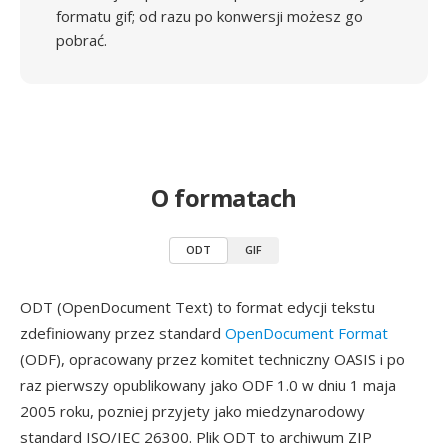
formatu gif; od razu po konwersji możesz go
pobrać.
O formatach
ODT
GIF
ODT (OpenDocument Text) to format edycji tekstu
zdefiniowany przez standard
OpenDocument Format
(ODF), opracowany przez komitet techniczny OASIS i po
raz pierwszy opublikowany jako ODF 1.0 w dniu 1 maja
2005 roku, pozniej przyjety jako miedzynarodowy
standard ISO/IEC 26300. Plik ODT to archiwum ZIP