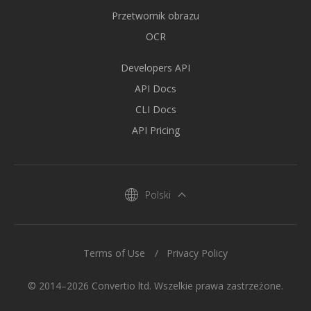
Przetwornik obrazu
OCR
Developers API
API Docs
CLI Docs
API Pricing
Polski
Terms of Use
Privacy Policy
© 2014–2026 Convertio ltd. Wszelkie prawa zastrzeżone.