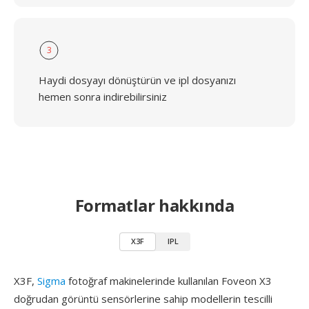
3
Haydi dosyayı dönüştürün ve ipl dosyanızı
hemen sonra indirebilirsiniz
Formatlar hakkında
X3F
IPL
X3F,
Sigma
fotoğraf makinelerinde kullanılan Foveon X3
doğrudan görüntü sensörlerine sahip modellerin tescilli