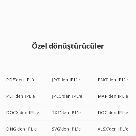
Özel dönüştürücüler
PDF'den IPL'e
JPG'den IPL'e
PNG'den IPL'e
PLT'den IPL'e
JPEG'den IPL'e
MAP'den IPL'e
DOCX'den IPL'e
TXT'den IPL'e
DOC'den IPL'e
DNG'den IPL'e
SVG'den IPL'e
XLSX'den IPL'e