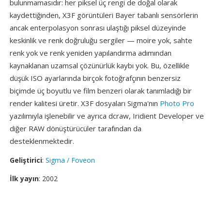
bulunmamasıdır: her piksel üç rengi de doğal olarak
kaydettiğinden, X3F görüntüleri Bayer tabanlı sensörlerin
ancak enterpolasyon sonrası ulaştığı piksel düzeyinde
keskinlik ve renk doğruluğu sergiler — moire yok, sahte
renk yok ve renk yeniden yapılandırma adımından
kaynaklanan uzamsal çözünürlük kaybı yok. Bu, özellikle
düşük ISO ayarlarında birçok fotoğrafçının benzersiz
biçimde üç boyutlu ve film benzeri olarak tanımladığı bir
render kalitesi üretir. X3F dosyaları Sigma'nın
Photo Pro
yazılımıyla işlenebilir ve ayrıca dcraw, Iridient Developer ve
diğer RAW dönüştürücüler tarafından da
desteklenmektedir.
Geliştirici
:
Sigma / Foveon
İlk yayın
: 2002