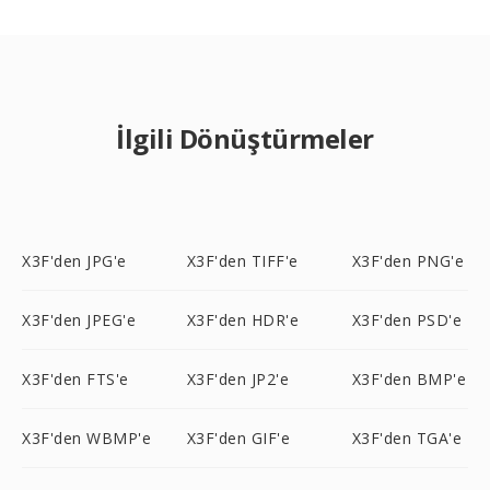
İlgili Dönüştürmeler
X3F'den JPG'e
X3F'den TIFF'e
X3F'den PNG'e
X3F'den JPEG'e
X3F'den HDR'e
X3F'den PSD'e
X3F'den FTS'e
X3F'den JP2'e
X3F'den BMP'e
X3F'den WBMP'e
X3F'den GIF'e
X3F'den TGA'e