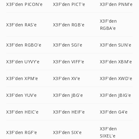
X3F'den PICON'e
X3F'den PICT'e
X3F'den PNM'e
X3F'den
X3F'den RAS'e
X3F'den RGB'e
RGBA'e
X3F'den RGBO'e
X3F'den SGI'e
X3F'den SUN'e
X3F'den UYVY'e
X3F'den VIFF'e
X3F'den XBM'e
X3F'den XPM'e
X3F'den XV'e
X3F'den XWD'e
X3F'den YUV'e
X3F'den JBG'e
X3F'den JBIG'e
X3F'den HEIC'e
X3F'den HEIF'e
X3F'den G4'e
X3F'den
X3F'den RGF'e
X3F'den SIX'e
SIXEL'e