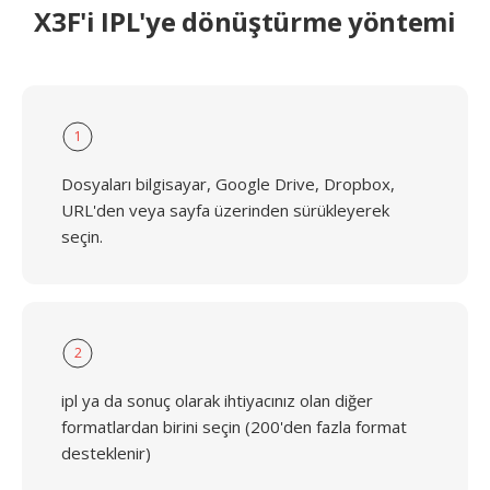
X3F'i IPL'ye dönüştürme yöntemi
1
Dosyaları bilgisayar, Google Drive, Dropbox,
URL'den veya sayfa üzerinden sürükleyerek
seçin.
2
ipl ya da sonuç olarak ihtiyacınız olan diğer
formatlardan birini seçin (200'den fazla format
desteklenir)