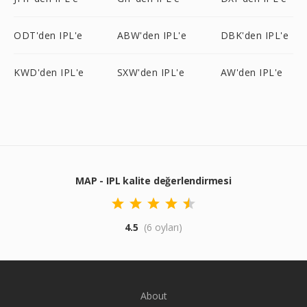
ODT'den IPL'e
ABW'den IPL'e
DBK'den IPL'e
KWD'den IPL'e
SXW'den IPL'e
AW'den IPL'e
MAP - IPL kalite değerlendirmesi
4.5
(6 oyları)
About