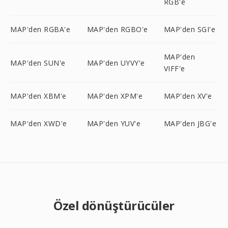
RGB'e
MAP'den RGBA'e
MAP'den RGBO'e
MAP'den SGI'e
MAP'den
MAP'den SUN'e
MAP'den UYVY'e
VIFF'e
MAP'den XBM'e
MAP'den XPM'e
MAP'den XV'e
MAP'den XWD'e
MAP'den YUV'e
MAP'den JBG'e
Özel dönüştürücüler