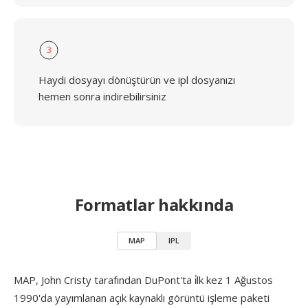
3
Haydi dosyayı dönüştürün ve ipl dosyanızı
hemen sonra indirebilirsiniz
Formatlar hakkında
MAP
IPL
MAP, John Cristy tarafından DuPont'ta i̇lk kez 1 Ağustos
1990'da yayımlanan açık kaynaklı görüntü işleme paketi