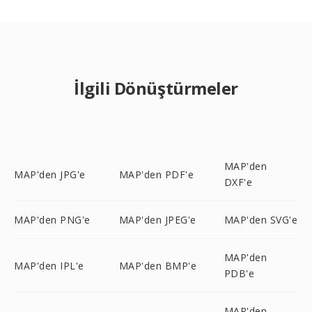
İlgili Dönüştürmeler
MAP'den
MAP'den JPG'e
MAP'den PDF'e
DXF'e
MAP'den PNG'e
MAP'den JPEG'e
MAP'den SVG'e
MAP'den
MAP'den IPL'e
MAP'den BMP'e
PDB'e
MAP'den