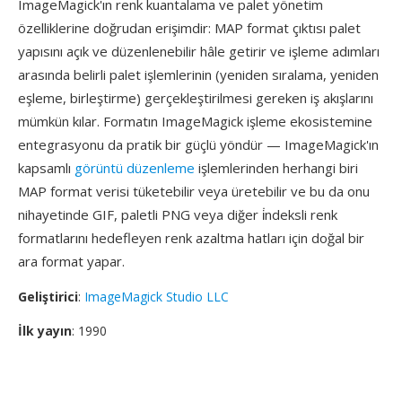
ImageMagick'ın renk kuantalama ve palet yönetim
özelliklerine doğrudan erişimdir: MAP format çıktısı palet
yapısını açık ve düzenlenebilir hâle getirir ve işleme adımları
arasında belirli palet işlemlerinin (yeniden sıralama, yeniden
eşleme, birleştirme) gerçekleştirilmesi gereken iş akışlarını
mümkün kılar. Formatın ImageMagick işleme ekosistemine
entegrasyonu da pratik bir güçlü yöndür — ImageMagick'ın
kapsamlı
görüntü düzenleme
işlemlerinden herhangi biri
MAP format verisi tüketebilir veya üretebilir ve bu da onu
nihayetinde GIF, paletli PNG veya diğer i̇ndeksli renk
formatlarını hedefleyen renk azaltma hatları için doğal bir
ara format yapar.
Geliştirici
:
ImageMagick Studio LLC
İlk yayın
: 1990