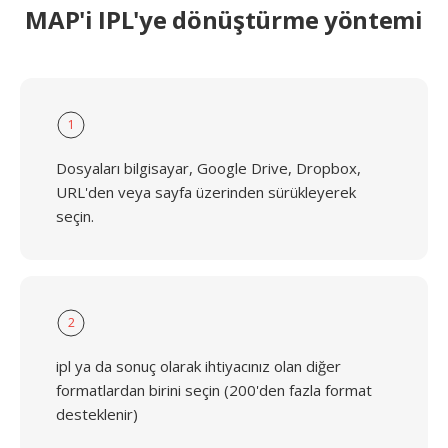
MAP'i IPL'ye dönüştürme yöntemi
1
Dosyaları bilgisayar, Google Drive, Dropbox,
URL'den veya sayfa üzerinden sürükleyerek
seçin.
2
ipl ya da sonuç olarak ihtiyacınız olan diğer
formatlardan birini seçin (200'den fazla format
desteklenir)