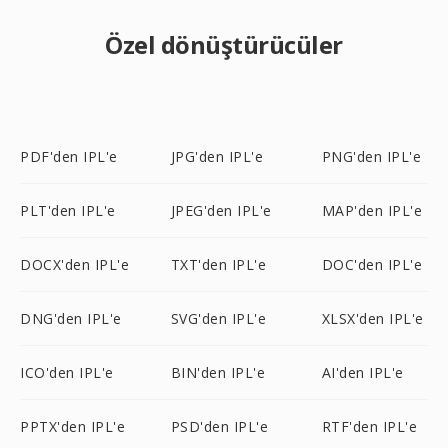
Özel dönüştürücüler
PDF'den IPL'e
JPG'den IPL'e
PNG'den IPL'e
PLT'den IPL'e
JPEG'den IPL'e
MAP'den IPL'e
DOCX'den IPL'e
TXT'den IPL'e
DOC'den IPL'e
DNG'den IPL'e
SVG'den IPL'e
XLSX'den IPL'e
ICO'den IPL'e
BIN'den IPL'e
AI'den IPL'e
PPTX'den IPL'e
PSD'den IPL'e
RTF'den IPL'e