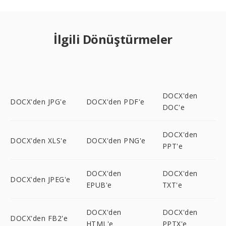
İlgili Dönüştürmeler
DOCX'den
DOCX'den JPG'e
DOCX'den PDF'e
DOC'e
DOCX'den
DOCX'den XLS'e
DOCX'den PNG'e
PPT'e
DOCX'den
DOCX'den
DOCX'den JPEG'e
EPUB'e
TXT'e
DOCX'den
DOCX'den
DOCX'den FB2'e
HTML'e
PPTX'e