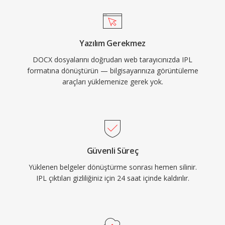
Yazılım Gerekmez
DOCX dosyalarını doğrudan web tarayıcınızda IPL
formatına dönüştürün — bilgisayarınıza görüntüleme
araçları yüklemenize gerek yok.
Güvenli Süreç
Yüklenen belgeler dönüştürme sonrası hemen silinir.
IPL çıktıları gizliliğiniz için 24 saat içinde kaldırılır.