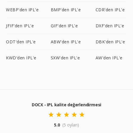
WEBP'den IPL'e
BMP'den IPL'e
CDR'den IPL'e
JFIF'den IPL'e
GIF'den IPL'e
DXF'den IPL'e
ODT'den IPL'e
ABW'den IPL'e
DBK'den IPL'e
KWD'den IPL'e
SXW'den IPL'e
AW'den IPL'e
DOCX - IPL kalite değerlendirmesi
5.0
(5 oyları)