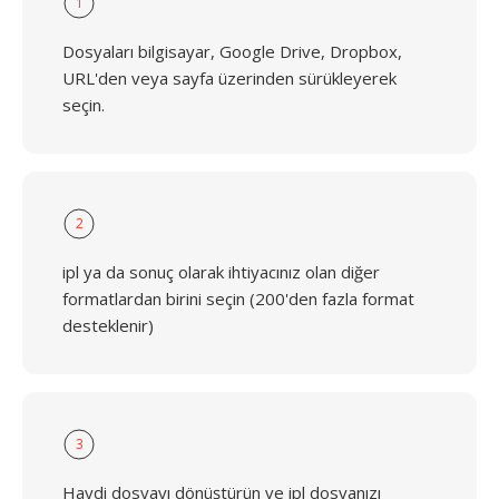
1
Dosyaları bilgisayar, Google Drive, Dropbox,
URL'den veya sayfa üzerinden sürükleyerek
seçin.
2
ipl ya da sonuç olarak ihtiyacınız olan diğer
formatlardan birini seçin (200'den fazla format
desteklenir)
3
Haydi dosyayı dönüştürün ve ipl dosyanızı