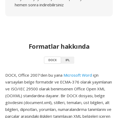
hemen sonra indirebilirsiniz
Formatlar hakkında
DOCX
IPL
DOCX, Office 2007'den bu yana
Microsoft Word
için
varsayılan belge formatıdır ve ECMA-376 olarak yayımlanan
ve ISO/IEC 29500 olarak benimsenen Office Open XML
(OOXML) standardına dayanır. Bir DOCX dosyası, belge
gövdesini (document.xml), stilleri, temaları, üst bilgileri, alt
bilgileri, dipnotları, yorumları, numaralandırma tanımlarını ve
parçalar arasındaki ilişkileri tanımlayan XML belgeleri içeren