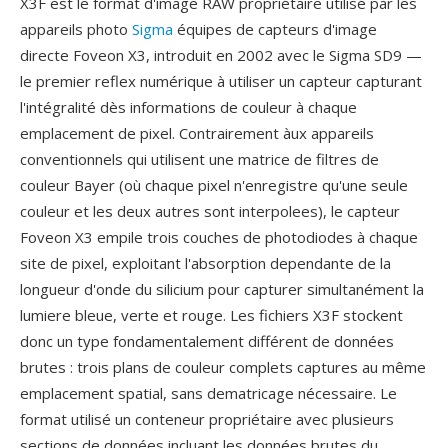
X3F est le format d'image RAW propriétaire utilisé par les
appareils photo
Sigma
équipes de capteurs d'image
directe Foveon X3, introduit en 2002 avec le Sigma SD9 —
le premier reflex numérique à utiliser un capteur capturant
l'intégralité dès informations de couleur à chaque
emplacement de pixel. Contrairement àux appareils
conventionnels qui utilisent une matrice de filtres de
couleur Bayer (où chaque pixel n'enregistre qu'une seule
couleur et les deux autres sont interpolees), le capteur
Foveon X3 empile trois couches de photodiodes à chaque
site de pixel, exploitant l'absorption dependante de la
longueur d'onde du silicium pour capturer simultanément la
lumiere bleue, verte et rouge. Les fichiers X3F stockent
donc un type fondamentalement différent de données
brutes : trois plans de couleur complets captures au même
emplacement spatial, sans dematricage nécessaire. Le
format utilisé un conteneur propriétaire avec plusieurs
sections de données incluant les données brutes du