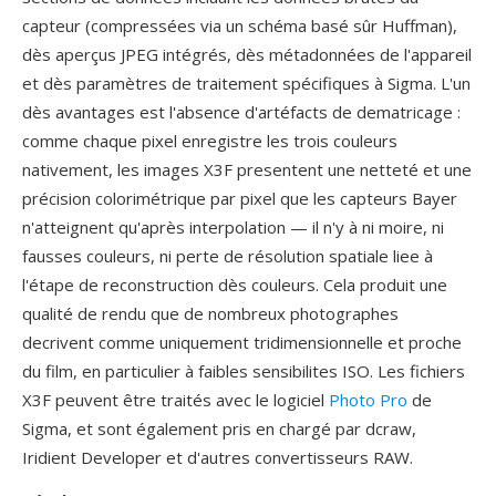
capteur (compressées via un schéma basé sûr Huffman),
dès aperçus JPEG intégrés, dès métadonnées de l'appareil
et dès paramètres de traitement spécifiques à Sigma. L'un
dès avantages est l'absence d'artéfacts de dematricage :
comme chaque pixel enregistre les trois couleurs
nativement, les images X3F presentent une netteté et une
précision colorimétrique par pixel que les capteurs Bayer
n'atteignent qu'après interpolation — il n'y à ni moire, ni
fausses couleurs, ni perte de résolution spatiale liee à
l'étape de reconstruction dès couleurs. Cela produit une
qualité de rendu que de nombreux photographes
decrivent comme uniquement tridimensionnelle et proche
du film, en particulier à faibles sensibilites ISO. Les fichiers
X3F peuvent être traités avec le logiciel
Photo Pro
de
Sigma, et sont également pris en chargé par dcraw,
Iridient Developer et d'autres convertisseurs RAW.