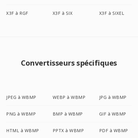
X3F à RGF
X3F à SIX
X3F à SIXEL
Convertisseurs spécifiques
JPEG à WBMP
WEBP à WBMP
JPG à WBMP
PNG à WBMP
BMP à WBMP
GIF à WBMP
HTML à WBMP
PPTX à WBMP
PDF à WBMP