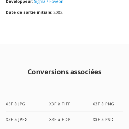
Développeur
:
Sigma / Foveon
Date de sortie initiale
: 2002
Conversions associées
X3F à JPG
X3F à TIFF
X3F à PNG
X3F à JPEG
X3F à HDR
X3F à PSD