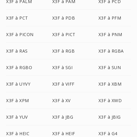
X3F à PALM
X3F à PAM
X3F à PCD
X3F à PCT
X3F à PDB
X3F à PFM
X3F à PICON
X3F à PICT
X3F à PNM
X3F à RAS
X3F à RGB
X3F à RGBA
X3F à RGBO
X3F à SGI
X3F à SUN
X3F à UYVY
X3F à VIFF
X3F à XBM
X3F à XPM
X3F à XV
X3F à XWD
X3F à YUV
X3F à JBG
X3F à JBIG
X3F à HEIC
X3F à HEIF
X3F à G4