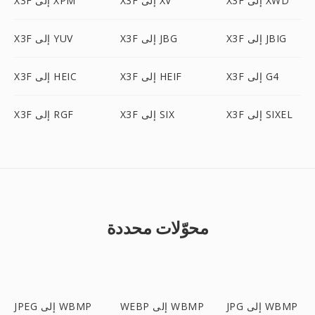
X3F إلى XWD
X3F إلى XV
X3F إلى XPM
X3F إلى JBIG
X3F إلى JBG
X3F إلى YUV
X3F إلى G4
X3F إلى HEIF
X3F إلى HEIC
X3F إلى SIXEL
X3F إلى SIX
X3F إلى RGF
محوّلات محددة
JPG إلى WBMP
WEBP إلى WBMP
JPEG إلى WBMP