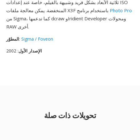
ثلاثية الأبعاد بشكل فريد وشبيهة بالفيلم، خاصة عند إعدادات ISO
Photo Pro
المنخفضة. يمكن معالجة ملفات X3F باستخدام برنامج
من Sigma، كما تدعمها dcraw وIridient Developer ومحولات
RAW أخرى.
Sigma / Foveon
:
المطوّر
الإصدار الأول
: 2002
تحويلات ذات صلة