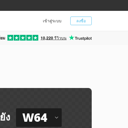
เข้าสู่ระบบ
ลงชื่อ
่ยม
10,220
รีวิวบน
W64
ยัง