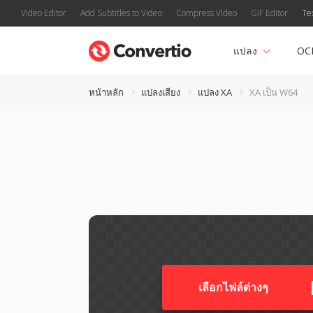
Video Editor
Add Subtitles to Video
Compress Video
GIF Editor
Te
แปลง
OC
หน้าหลัก
แปลงเสียง
แปลง XA
XA เป็น W64
เลือกไฟล์ต่างๆ​