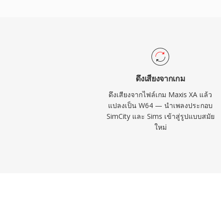
Sound Forge, Audacity และเวิร์กสเตชันเสียง
รองรับ W64 โดยตรงสำหรับการนำเข้าและส่ง
วิศวกรและโปรดิวเซอร์ที่ทำงานกับวัสดุความ
ประจำ W64 มอบความน่าเชื่อถือและความเรี
ข้อจำกัดด้านขนาดที่น่าหงุดหงิด
ดึงเสียงจากเกม
ดึงเสียงจากไฟล์เกม Maxis XA แล้ว
แปลงเป็น W64 — นำเพลงประกอบ
SimCity และ Sims เข้าสู่รูปแบบสมัย
ใหม่