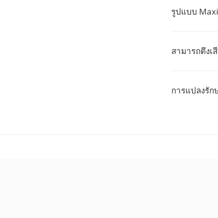
รูปแบบ Maxi
สามารถดึงเส
การแปลงรัก