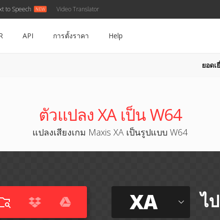
xt to Speech
Video Translator
R
API
การตั้งราคา
Help
ยอดเยี
ตัวแปลง XA เป็น W64
แปลงเสียงเกม Maxis XA เป็นรูปแบบ W64
XA
ไป