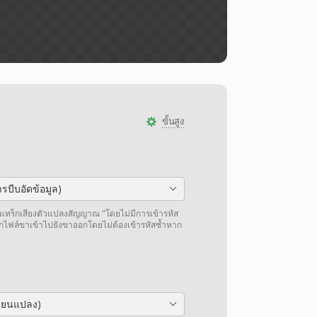
ขั้นสูง
รบีบอัดข้อมูล)
แทร็กเสียงตัวแปลงสัญญาณ "โดยไม่มีการเข้ารหัส
กไฟล์ขาเข้าไปยังขาออกโดยไม่ต้องเข้ารหัสซ้ำหาก
ลี่ยนแปลง)