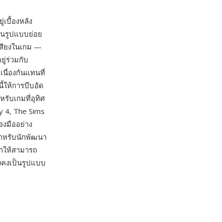
่เบื้องหลัง
็นรูปแบบย่อย
เสียงในเกม —
ู่ร่วมกับ
นื่องกันแทนที่
ี้ให้การบีบอัด
รับเกมที่อุทิศ
y 4, The Sims
องมืออย่าง
สำหรับนักพัฒนา
ทำให้สามารถ
ังคงเป็นรูปแบบ