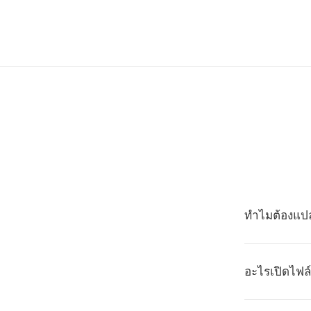
ทำไมต้องแปล
อะไรเปิดไฟล์