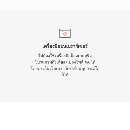
ดิจิทัลระดับมืออาชีพอื่นๆ
ออกอย่างราบรื่น สำหรับ
เที่ยงตรงสูงแบบยาวเป็น
ยบง่ายของ WAV โดยไม่มี
เครื่องมือบนเบราว์เซอร์
ไม่ต้องใช้เครื่องมือม็อดเกมหรือ
โปรแกรมดึงเสียง แปลงไฟล์ XA ได้
โดยตรงในเว็บเบราว์เซอร์บนอุปกรณ์ใด
ก็ได้