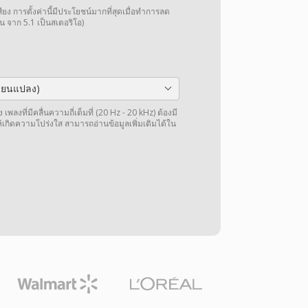
การตั้งค่านี้มีประโยชน์มากที่สุดเมื่อทำการลด
น จาก 5.1 เป็นสเตอริโอ)
ลี่ยนแปลง)
พลงที่มีคลื่นความถี่เต็มที่ (20 Hz - 20 kHz) ต้องมี
ให้เกิดความโปร่งใส สามารถอ่านข้อมูลเพิ่มเติมได้ใน