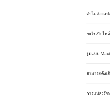
ทำไมต้องแปล
อะไรเปิดไฟล์
รูปแบบ Maxi
สามารถดึงเส
การแปลงรัก