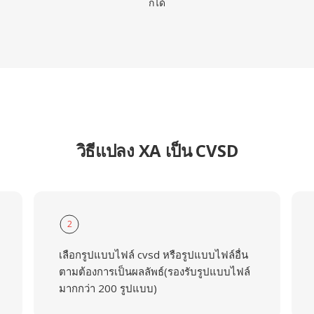
ก็ได้
วิธีแปลง XA เป็น CVSD
2
เลือกรูปแบบไฟล์ cvsd หรือรูปแบบไฟล์อื่น
ตามต้องการเป็นผลลัพธ์(รองรับรูปแบบไฟล์
มากกว่า 200 รูปแบบ)