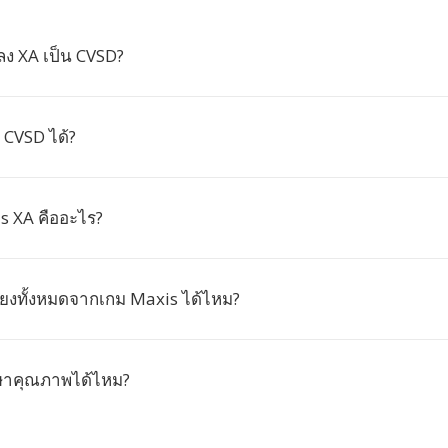
ง XA เป็น CVSD?
 CVSD ได้?
s XA คืออะไร?
ียงทั้งหมดจากเกม Maxis ได้ไหม?
ษาคุณภาพได้ไหม?