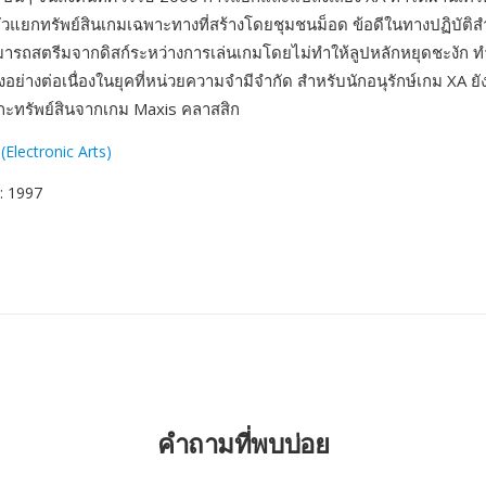
วแยกทรัพย์สินเกมเฉพาะทางที่สร้างโดยชุมชนม็อด ข้อดีในทางปฏิบัติ
มารถสตรีมจากดิสก์ระหว่างการเล่นเกมโดยไม่ทำให้ลูปหลักหยุดชะงัก 
ังอย่างต่อเนื่องในยุคที่หน่วยความจำมีจำกัด สำหรับนักอนุรักษ์เกม XA ย
อแกะทรัพย์สินจากเกม Maxis คลาสสิก
(Electronic Arts)
: 1997
คำถามที่พบบ่อย