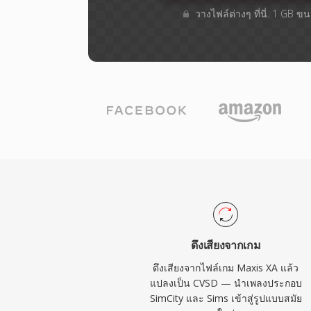
วางไฟล์ต่างๆ​ ที่นี่. 1 GB 
ดึงเสียงจากเกม
ดึงเสียงจากไฟล์เกม Maxis XA แล้ว
แปลงเป็น CVSD — นำเพลงประกอบ
SimCity และ Sims เข้าสู่รูปแบบสมัย