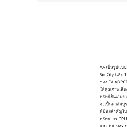
XA เป็นรูปแบบเ
SimCity และ T
ของ EA ADPCM 
ให้คุณภาพเสียง
ทรัพย์สินเกมขน
จะเป็นค่าสัมบู
ที่มีนัยสำคัญ
ทรัพยากร CPU 
และเกม Maxis 