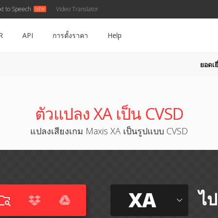
xt to Speech
Video Translator
R
API
การตั้งราคา
Help
ยอดเยี
ตัวแปลง XA เป็น CVSD
แปลงเสียงเกม Maxis XA เป็นรูปแบบ CVSD
XA
ไป