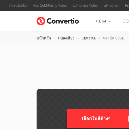
Video Editor
Add Subtitles to Video
Compress Video
GIF Editor
Te
แปลง
OC
หน้าหลัก
แปลงเสียง
แปลง XA
XA เป็น CVSD
เลือกไฟล์ต่างๆ​