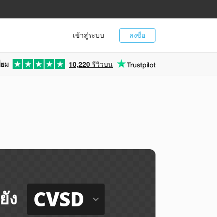
เข้าสู่ระบบ
ลงชื่อ
่ยม
10,220
รีวิวบน
CVSD
ยัง