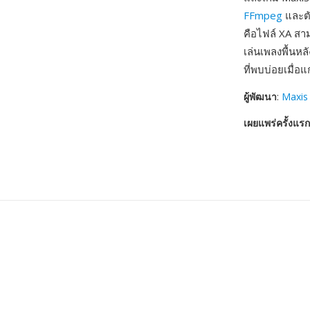
FFmpeg
และตั
คือไฟล์ XA สา
เล่นเพลงพื้นหล
ที่พบบ่อยเมื่
ผู้พัฒนา
:
Maxis 
เผยแพร่ครั้งแรก