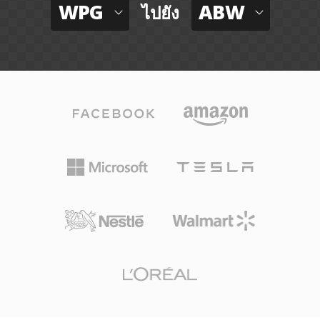
WPG
ABW
ไปยัง