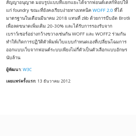
สัญญาอนุญาต มอบรูปแบบที่แยกแยะได้จากฟอนต์เดสก์ท็อปให้
แก่ foundry ขณะที่ยังคงเรียบง่ายทางเทคนิค
WOFF 2.0
ที่ได้
มาตรฐานในเดือนมีนาคม 2018 แทนที่ zlib ด้วยการบีบอัด Brotli
เพื่อลดขนาดเพิ่มเติม 20-30% และได้รับการรองรับจาก
เบราว์เซอร์อย่างกว้างขวางเช่นกัน WOFF และ WOFF2 ร่วมกัน
ทำให้เกิดการปฏิวัติตัวพิมพ์เว็บแบบกำหนดเองที่เปลี่ยนโฉมการ
ออกแบบเว็บจากฟอนต์ระบบเพียงไม่กี่ตัวเป็นตัวเลือกแบบอักษร
นับล้าน
ผู้พัฒนา
:
W3C
เผยแพร่ครั้งแรก
: 13 ธันวาคม 2012