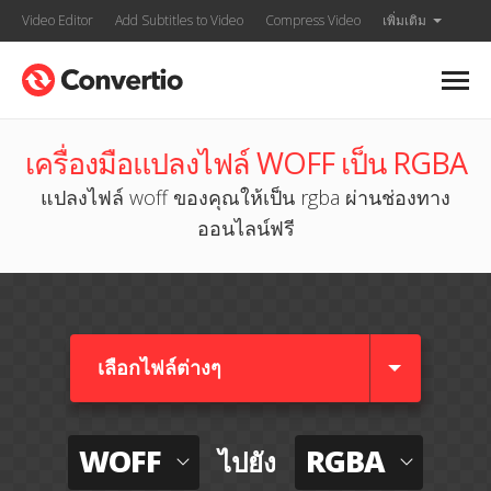
Video Editor
Add Subtitles to Video
Compress Video
เพิ่มเติม
เครื่องมือแปลงไฟล์ WOFF เป็น RGBA
แปลงไฟล์ woff ของคุณให้เป็น rgba ผ่านช่องทาง
ออนไลน์ฟรี
เลือกไฟล์ต่างๆ​
WOFF
RGBA
ไปยัง