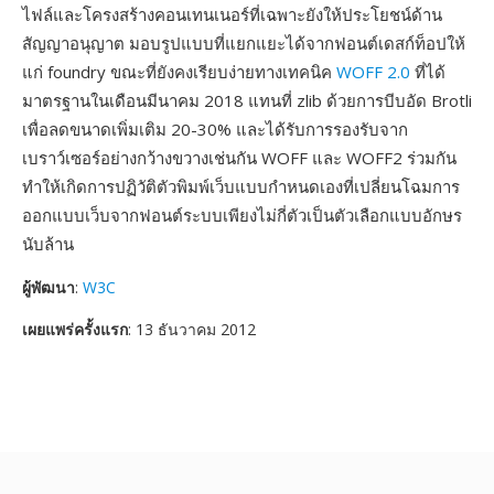
ไฟล์และโครงสร้างคอนเทนเนอร์ที่เฉพาะยังให้ประโยชน์ด้าน
สัญญาอนุญาต มอบรูปแบบที่แยกแยะได้จากฟอนต์เดสก์ท็อปให้
แก่ foundry ขณะที่ยังคงเรียบง่ายทางเทคนิค
WOFF 2.0
ที่ได้
มาตรฐานในเดือนมีนาคม 2018 แทนที่ zlib ด้วยการบีบอัด Brotli
เพื่อลดขนาดเพิ่มเติม 20-30% และได้รับการรองรับจาก
เบราว์เซอร์อย่างกว้างขวางเช่นกัน WOFF และ WOFF2 ร่วมกัน
ทำให้เกิดการปฏิวัติตัวพิมพ์เว็บแบบกำหนดเองที่เปลี่ยนโฉมการ
ออกแบบเว็บจากฟอนต์ระบบเพียงไม่กี่ตัวเป็นตัวเลือกแบบอักษร
นับล้าน
ผู้พัฒนา
:
W3C
เผยแพร่ครั้งแรก
: 13 ธันวาคม 2012