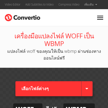
Video Editor
Add Subtitles to Video
Compress Video
เพิ่มเติม
เครื่องมือแปลงไฟล์ WOFF เป็น
WBMP
แปลงไฟล์ woff ของคุณให้เป็น wbmp ผ่านช่องทาง
ออนไลน์ฟรี
เลือกไฟล์ต่างๆ​