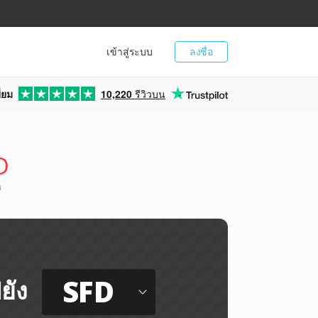
เข้าสู่ระบบ
ลงชื่อ
่ยม
10,220
รีวิวบน
D
ี
SFD
ยัง