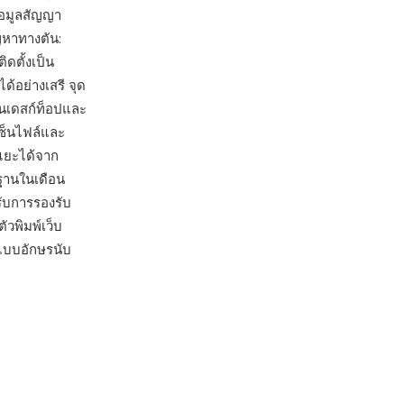
้อมูลสัญญา
ญหาทางตัน:
ดตั้งเป็น
้อย่างเสรี จุด
งบนเดสก์ท็อปและ
เซ็นไฟล์และ
แยะได้จาก
ฐานในเดือน
รับการรองรับ
ัวพิมพ์เว็บ
แบบอักษรนับ