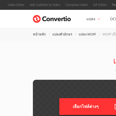
Video Editor
Add Subtitles to Video
Compress Video
GIF Editor
Te
แปลง
OC
หน้าหลัก
แปลงตัวอักษร
แปลง WOFF
WOFF เป็
เลือกไฟล์ต่างๆ​