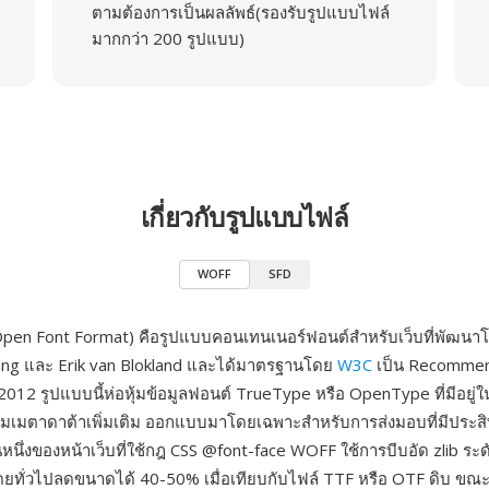
ตามต้องการเป็นผลลัพธ์(รองรับรูปแบบไฟล์
มากกว่า 200 รูปแบบ)
เกี่ยวกับรูปแบบไฟล์
WOFF
SFD
en Font Format) คือรูปแบบคอนเทนเนอร์ฟอนต์สำหรับเว็บที่พัฒนาโ
ing และ Erik van Blokland และได้มาตรฐานโดย
W3C
เป็น Recommen
2012 รูปแบบนี้ห่อหุ้มข้อมูลฟอนต์ TrueType หรือ OpenType ที่มีอยู
มเมตาดาต้าเพิ่มเติม ออกแบบมาโดยเฉพาะสำหรับการส่งมอบที่มีประสิ
หนึ่งของหน้าเว็บที่ใช้กฎ CSS @font-face WOFF ใช้การบีบอัด zlib ระ
ดยทั่วไปลดขนาดได้ 40-50% เมื่อเทียบกับไฟล์ TTF หรือ OTF ดิบ ขณะท