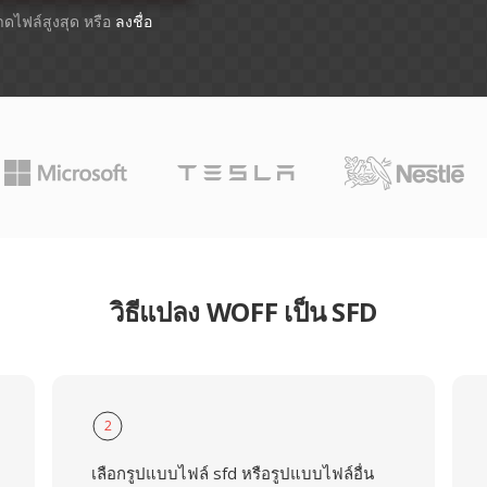
นาดไฟล์สูงสุด หรือ
ลงชื่อ
วิธีแปลง WOFF เป็น SFD
2
เลือกรูปแบบไฟล์ sfd หรือรูปแบบไฟล์อื่น