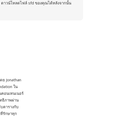
ดาวน์โหลดไฟล์ sfd ของคุณได้หลังจากนั้น
ดย Jonathan
dation ใน
่ในคอนเทนเนอร์
ทธิภาพผ่าน
ดับตารางกับ
ี่รักษาทุก