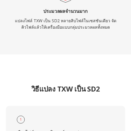
ประมวลผลจำนวนมาก
แปลงไฟล์ TXW เป็น SD2 หลายสิบไฟล์ในเซสชันเดียว จัด
คิวไฟล์แล้วให้เครื่องมือแบบกลุ่มประมวลผลทั้งหมด
วิธีแปลง TXW เป็น SD2
1