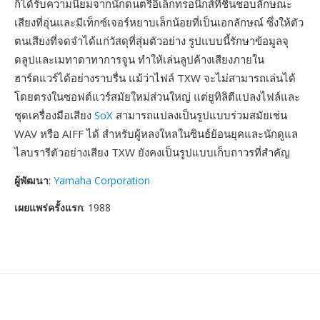
ก็ได้รับความนิยมจากนักดนตรีอิเล็กทรอนิกส์ที่ชื่นชอบลักษณะ
เสียงที่อุ่นและมีเท็กซ์เจอร์หยาบเล็กน้อยที่เป็นเอกลักษณ์ ซึ่งให้ตัว
ตนเสียงที่จดจำได้แก่วัสดุที่สุ่มตัวอย่าง รูปแบบนี้รักษาข้อมูลจุ
ดลูปและเมทาดาทาการจูน ทำให้เล่นลูปค้างเสียงภายใน
ฮาร์ดแวร์ได้อย่างราบรื่น แม้ว่าไฟล์ TXW จะไม่สามารถเล่นได้
โดยตรงในซอฟต์แวร์สมัยใหม่ส่วนใหญ่ แต่ยูทิลิตีแปลงไฟล์และ
ชุดเครื่องมือเสียง
SoX
สามารถแปลงเป็นรูปแบบร่วมสมัยเช่น
WAV หรือ AIFF ได้ สำหรับผู้หลงใหลในซินธ์ย้อนยุคและนักดูแล
ไลบรารีตัวอย่างเสียง TXW ยังคงเป็นรูปแบบเก็บถาวรที่สำคัญ
ผู้พัฒนา
:
Yamaha Corporation
เผยแพร่ครั้งแรก
: 1988