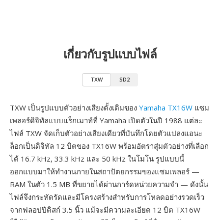
เกี่ยวกับรูปแบบไฟล์
TXW
SD2
TXW เป็นรูปแบบตัวอย่างเสียงดั้งเดิมของ
Yamaha TX16W
แซม
เพลอร์ดิจิทัลแบบแร็กเมาท์ที่ Yamaha เปิดตัวในปี 1988 แต่ละ
ไฟล์ TXW จัดเก็บตัวอย่างเสียงเดียวที่บันทึกโดยตัวแปลงแอนะ
ล็อกเป็นดิจิทัล 12 บิตของ TX16W พร้อมอัตราสุ่มตัวอย่างที่เลือก
ได้ 16.7 kHz, 33.3 kHz และ 50 kHz ในโมโน รูปแบบนี้
ออกแบบมาให้ทำงานภายในสถาปัตยกรรมของแซมเพลอร์ —
RAM ในตัว 1.5 MB ที่ขยายได้ผ่านการ์ดหน่วยความจำ — ดังนั้น
ไฟล์จึงกระทัดรัดและมีโครงสร้างสำหรับการโหลดอย่างรวดเร็ว
จากฟลอปปีดิสก์ 3.5 นิ้ว แม้จะมีความละเอียด 12 บิต TX16W