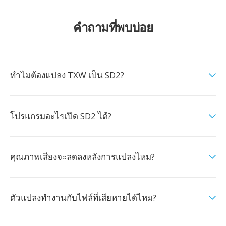
คำถามที่พบบ่อย
ทำไมต้องแปลง TXW เป็น SD2?
โปรแกรมอะไรเปิด SD2 ได้?
คุณภาพเสียงจะลดลงหลังการแปลงไหม?
ตัวแปลงทำงานกับไฟล์ที่เสียหายได้ไหม?