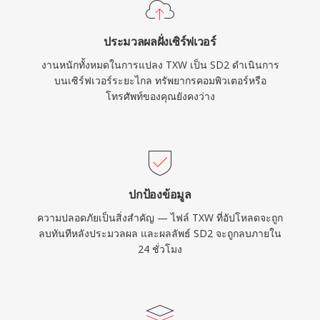
ประมวลผลฝั่งเซิร์ฟเวอร์
งานหนักทั้งหมดในการแปลง TXW เป็น SD2 ดำเนินการ
บนเซิร์ฟเวอร์ระยะไกล ทรัพยากรคอมพิวเตอร์หรือ
โทรศัพท์ของคุณยังคงว่าง
ปกป้องข้อมูล
ความปลอดภัยเป็นสิ่งสำคัญ — ไฟล์ TXW ที่อัปโหลดจะถูก
ลบทันทีหลังประมวลผล และผลลัพธ์ SD2 จะถูกลบภายใน
24 ชั่วโมง