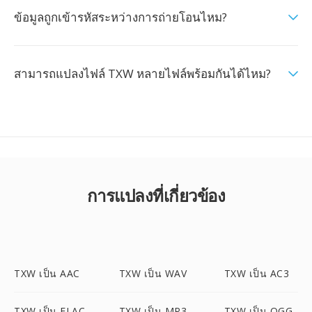
ข้อมูลถูกเข้ารหัสระหว่างการถ่ายโอนไหม?
สามารถแปลงไฟล์ TXW หลายไฟล์พร้อมกันได้ไหม?
การแปลงที่เกี่ยวข้อง
TXW เป็น AAC
TXW เป็น WAV
TXW เป็น AC3
TXW เป็น FLAC
TXW เป็น MP3
TXW เป็น OGG