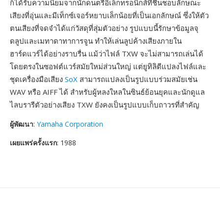
ก็ได้รับความนิยมจากนักดนตรีอิเล็กทรอนิกส์ที่ชื่นชอบลักษณะ
เสียงที่อุ่นและมีเท็กซ์เจอร์หยาบเล็กน้อยที่เป็นเอกลักษณ์ ซึ่งให้ตัว
ตนเสียงที่จดจำได้แก่วัสดุที่สุ่มตัวอย่าง รูปแบบนี้รักษาข้อมูลจุ
ดลูปและเมทาดาทาการจูน ทำให้เล่นลูปค้างเสียงภายใน
ฮาร์ดแวร์ได้อย่างราบรื่น แม้ว่าไฟล์ TXW จะไม่สามารถเล่นได้
โดยตรงในซอฟต์แวร์สมัยใหม่ส่วนใหญ่ แต่ยูทิลิตีแปลงไฟล์และ
ชุดเครื่องมือเสียง
SoX
สามารถแปลงเป็นรูปแบบร่วมสมัยเช่น
WAV หรือ AIFF ได้ สำหรับผู้หลงใหลในซินธ์ย้อนยุคและนักดูแล
ไลบรารีตัวอย่างเสียง TXW ยังคงเป็นรูปแบบเก็บถาวรที่สำคัญ
ผู้พัฒนา
:
Yamaha Corporation
เผยแพร่ครั้งแรก
: 1988