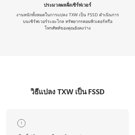
ประมวลผลฝั่งเซิร์ฟเวอร์
งานหนักทั้งหมดในการแปลง TXW เป็น FSSD ดำเนินการ
บนเซิร์ฟเวอร์ระยะไกล ทรัพยากรคอมพิวเตอร์หรือ
โทรศัพท์ของคุณยังคงว่าง
วิธีแปลง TXW เป็น FSSD
1