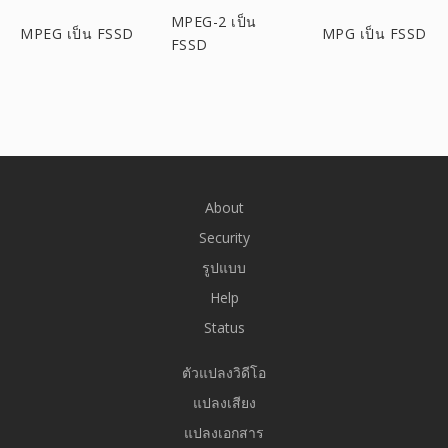
MPEG-2 เป็น
MPEG เป็น FSSD
MPG เป็น FSSD
FSSD
About
Security
รูปแบบ
Help
Status
ตัวแปลงวิดีโอ
แปลงเสียง
แปลงเอกสาร