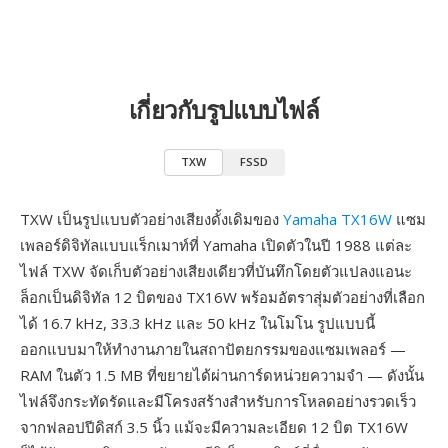
เกี่ยวกับรูปแบบไฟล์
TXW
FSSD
TXW เป็นรูปแบบตัวอย่างเสียงดั้งเดิมของ
Yamaha TX16W
แซม
เพลอร์ดิจิทัลแบบแร็กเมาท์ที่ Yamaha เปิดตัวในปี 1988 แต่ละ
ไฟล์ TXW จัดเก็บตัวอย่างเสียงเดียวที่บันทึกโดยตัวแปลงแอนะ
ล็อกเป็นดิจิทัล 12 บิตของ TX16W พร้อมอัตราสุ่มตัวอย่างที่เลือก
ได้ 16.7 kHz, 33.3 kHz และ 50 kHz ในโมโน รูปแบบนี้
ออกแบบมาให้ทำงานภายในสถาปัตยกรรมของแซมเพลอร์ —
RAM ในตัว 1.5 MB ที่ขยายได้ผ่านการ์ดหน่วยความจำ — ดังนั้น
ไฟล์จึงกระทัดรัดและมีโครงสร้างสำหรับการโหลดอย่างรวดเร็ว
จากฟลอปปีดิสก์ 3.5 นิ้ว แม้จะมีความละเอียด 12 บิต TX16W