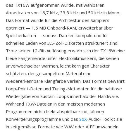
des TX16W aufgenommen wurde, mit wählbaren
Abtastraten von 16,7 kHz, 33,3 kHz und 50 kHz in Mono.
Das Format wurde für die Architektur des Samplers
optimiert — 1,5 MB Onboard-RAM, erweiterbar über
Speicherkarten — sodass Dateien kompakt und für
schnelles Laden von 3,5-Zoll-Disketten strukturiert sind.
Trotz seiner 12-Bit-Auflösung erwarb sich der TX16W eine
treue Fangemeinde unter Elektronikmusikern, die seinen
unverwechselbar warmen, leicht körnigen Charakter
schätzten, der gesampeltem Material eine
wiedererkennbare Klangfarbe verlieh. Das Format bewahrt
Loop-Point-Daten und Tuning-Metadaten für die nahtlose
Wiedergabe von Sustain-Loops innerhalb der Hardware.
Während TXW-Dateien in den meisten modernen
Programmen nicht direkt abspielbar sind, können
Konvertierungsprogramme und das
SoX
-Audio-Toolkit sie
in zeitgemässe Formate wie WAV oder AIFF umwandeln.