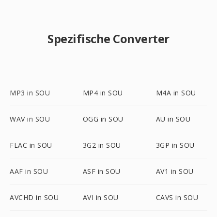
Spezifische Converter
MP3 in SOU
MP4 in SOU
M4A in SOU
WAV in SOU
OGG in SOU
AU in SOU
FLAC in SOU
3G2 in SOU
3GP in SOU
AAF in SOU
ASF in SOU
AV1 in SOU
AVCHD in SOU
AVI in SOU
CAVS in SOU