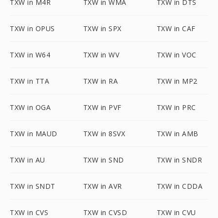
TXW in M4R
TXW in WMA
TXW in DTS
TXW in OPUS
TXW in SPX
TXW in CAF
TXW in W64
TXW in WV
TXW in VOC
TXW in TTA
TXW in RA
TXW in MP2
TXW in OGA
TXW in PVF
TXW in PRC
TXW in MAUD
TXW in 8SVX
TXW in AMB
TXW in AU
TXW in SND
TXW in SNDR
TXW in SNDT
TXW in AVR
TXW in CDDA
TXW in CVS
TXW in CVSD
TXW in CVU