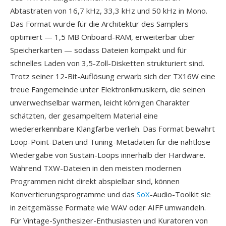
Abtastraten von 16,7 kHz, 33,3 kHz und 50 kHz in Mono.
Das Format wurde für die Architektur des Samplers
optimiert — 1,5 MB Onboard-RAM, erweiterbar über
Speicherkarten — sodass Dateien kompakt und für
schnelles Laden von 3,5-Zoll-Disketten strukturiert sind.
Trotz seiner 12-Bit-Auflösung erwarb sich der TX16W eine
treue Fangemeinde unter Elektronikmusikern, die seinen
unverwechselbar warmen, leicht körnigen Charakter
schätzten, der gesampeltem Material eine
wiedererkennbare Klangfarbe verlieh. Das Format bewahrt
Loop-Point-Daten und Tuning-Metadaten für die nahtlose
Wiedergabe von Sustain-Loops innerhalb der Hardware.
Während TXW-Dateien in den meisten modernen
Programmen nicht direkt abspielbar sind, können
Konvertierungsprogramme und das
SoX
-Audio-Toolkit sie
in zeitgemässe Formate wie WAV oder AIFF umwandeln.
Für Vintage-Synthesizer-Enthusiasten und Kuratoren von