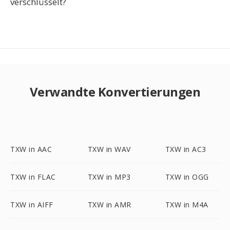
verschlüsselt?
Verwandte Konvertierungen
TXW in AAC
TXW in WAV
TXW in AC3
TXW in FLAC
TXW in MP3
TXW in OGG
TXW in AIFF
TXW in AMR
TXW in M4A