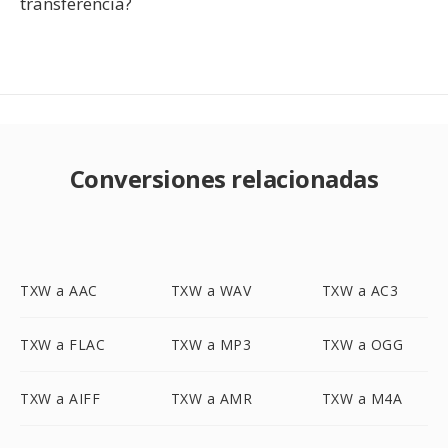
transferencia?
Conversiones relacionadas
TXW a AAC
TXW a WAV
TXW a AC3
TXW a FLAC
TXW a MP3
TXW a OGG
TXW a AIFF
TXW a AMR
TXW a M4A