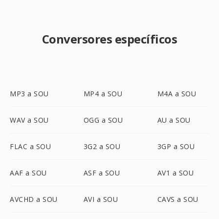
Conversores específicos
MP3 a SOU
MP4 a SOU
M4A a SOU
WAV a SOU
OGG a SOU
AU a SOU
FLAC a SOU
3G2 a SOU
3GP a SOU
AAF a SOU
ASF a SOU
AV1 a SOU
AVCHD a SOU
AVI a SOU
CAVS a SOU