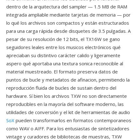
dentro de la arquitectura del sampler — 1.5 MB de RAM
integrada ampliable mediante tarjetas de memoria — por
lo qué los archivos son compactos y están estructurados
para una carga rápida desde disquetes de 3.5 pulgadas. A
pesar de su resolución de 12 bits, el TX16W se gano
seguidores leales entre los musicos electrónicos qué
apreciaban su distintivo carácter calido y ligeramente
aspero qué aportaba una textura sonica reconocible al
material muestreado. El formato preserva datos de
puntos de bucle y metadatos de afinacion, permitiendo la
reproducción fluida de bucles de sustain dentro del
hardware. Sí bien los archivos TXW no son directamente
reproducibles en la mayoría del software moderno, las
utilidades de conversión y el kit de herramientas de audio
SoX
pueden transformarlos en formatos contemporaneos
como WAV o AIFF. Para los entusiastas de sintetizadores
vintage y curadores de bibliotecas de muestras, TXW