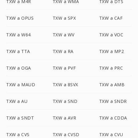
TXW a M4R
TXW a WMA
TXW a DTS
TXW a OPUS
TXW a SPX
TXW a CAF
TXW a W64
TXW a WV
TXW a VOC
TXW a TTA
TXW a RA
TXW a MP2
TXW a OGA
TXW a PVF
TXW a PRC
TXW a MAUD
TXW a 8SVX
TXW a AMB
TXW a AU
TXW a SND
TXW a SNDR
TXW a SNDT
TXW a AVR
TXW a CDDA
TXW a CVS
TXW a CVSD
TXW a CVU