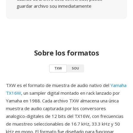
guardar archivo sou inmediatamente
Sobre los formatos
TXW
SOU
TXW es el formato de muestra de audio nativo del
Yamaha
TX16W
, un sampler digital montado en rack lanzado por
Yamaha en 1988. Cada archivo TXW almacena una única
muestra de audio capturada por los conversores
analogico-digitales de 12 bits del TX16W, con frecuencias
de muestreo seleccionables de 16.7 kHz, 33.3 kHz y 50
kHz en mono. El formato fue diseñado para funcionar