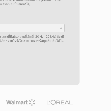
การตั้งค่านี้มีประโยชน์มากที่สุดเมื่อทำการลด
น จาก 5.1 เป็นสเตอริโอ)
พลงที่มีคลื่นความถี่เต็มที่ (20 Hz - 20 kHz) ต้องมี
ให้เกิดความโปร่งใส สามารถอ่านข้อมูลเพิ่มเติมได้ใน