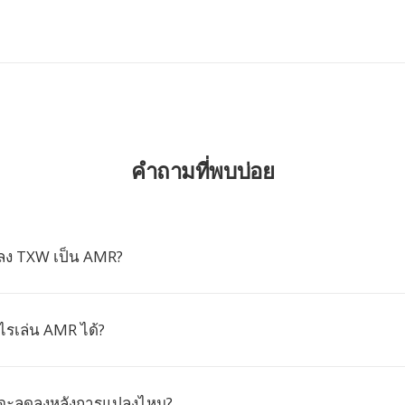
คำถามที่พบบ่อย
ลง TXW เป็น AMR?
ไรเล่น AMR ได้?
งจะลดลงหลังการแปลงไหม?