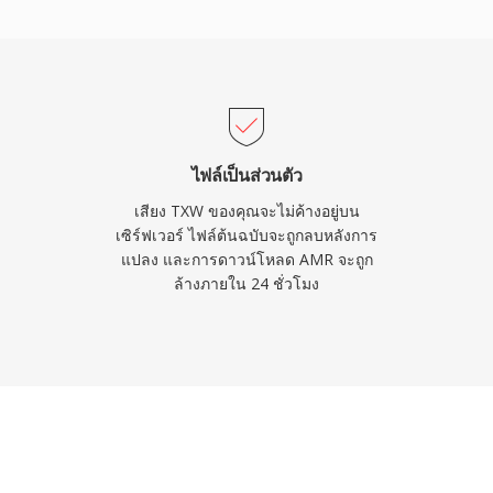
วนขณะเงียบในตัว ช่วยลด
่เหมาะกับเพลงเนื่องจาก
นการส่งเสียงพูดที่ชัดเจน
ไฟล์เป็นส่วนตัว
เสียง TXW ของคุณจะไม่ค้างอยู่บน
เซิร์ฟเวอร์ ไฟล์ต้นฉบับจะถูกลบหลังการ
แปลง และการดาวน์โหลด AMR จะถูก
ล้างภายใน 24 ชั่วโมง