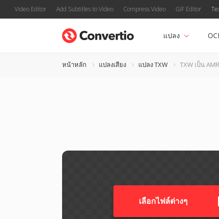
Video Editor
Add Subtitles to Video
Compress Video
GIF Editor
Te
แปลง
OC
หน้าหลัก
แปลงเสียง
แปลง TXW
TXW เป็น AM
เลือกไฟล์ต่างๆ​