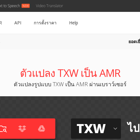
xt to Speech
Video Translator
R
API
การตั้งราคา
Help
ยอดเยี
R
ตัวแปลง TXW เป็น AMR
ตัวแปลงรูปแบบ TXW เป็น AMR ผ่านเบราว์เซอร์
TXW
ไป