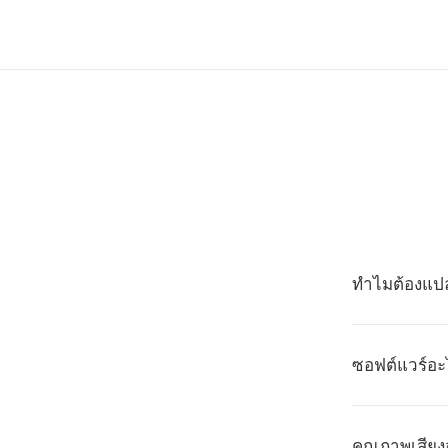
ทำไมต้องแป
ซอฟต์แวร์อะ
คุณภาพเสีย