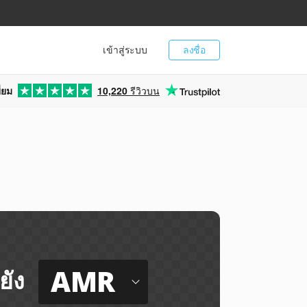
เข้าสู่ระบบ
ลงชื่อ
่ยม
10,220
รีวิวบน
AMR
ยัง