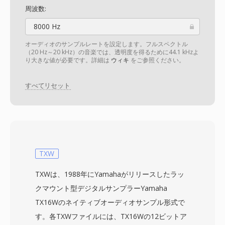
周波数:
8000 Hz
オーディオのサンプルレートを設定します。フルスペクトル
（20 Hz～20 kHz）の音楽では、透明度を得るために44.1 kHzよ
り大きな値が必要です。詳細は
ウィキ
をご参照ください。
すべてリセット
TXW
TXWは、1988年にYamahaがリリースしたラッ
クマウント型デジタルサンプラーYamaha
TX16Wのネイティブオーディオサンプル形式で
す。各TXWファイルには、TX16Wの12ビットア