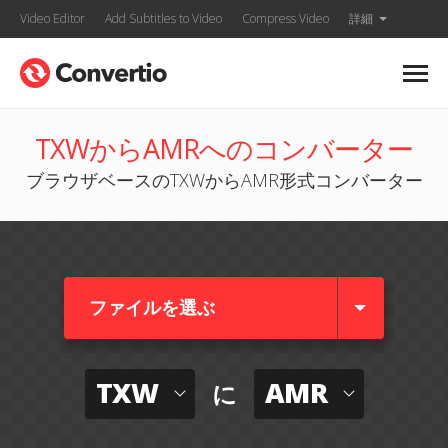
Video Editor
Add Subtitles to Video
Compress Video
詳細
TXWからAMRへのコンバーター
ブラウザベースのTXWからAMR形式コンバーター
ファイルを選ぶ
TXW
AMR
に