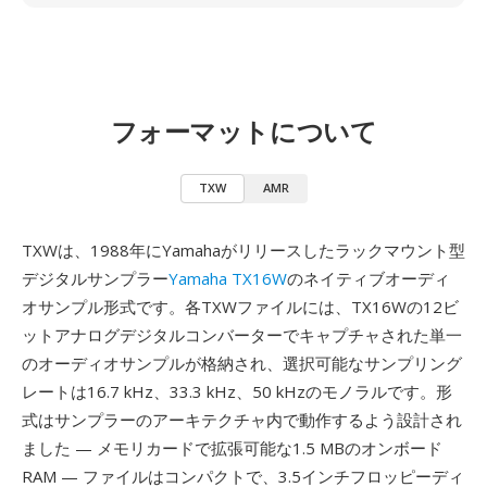
フォーマットについて
TXW
AMR
TXWは、1988年にYamahaがリリースしたラックマウント型
デジタルサンプラー
Yamaha TX16W
のネイティブオーディ
オサンプル形式です。各TXWファイルには、TX16Wの12ビ
ットアナログデジタルコンバーターでキャプチャされた単一
のオーディオサンプルが格納され、選択可能なサンプリング
レートは16.7 kHz、33.3 kHz、50 kHzのモノラルです。形
式はサンプラーのアーキテクチャ内で動作するよう設計され
ました — メモリカードで拡張可能な1.5 MBのオンボード
RAM — ファイルはコンパクトで、3.5インチフロッピーディ