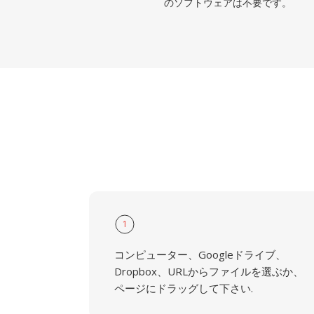
のソフトウェアは不要です。
1
コンピューター、Googleドライブ、
Dropbox、URLからファイルを選ぶか、
ページにドラッグして下さい.