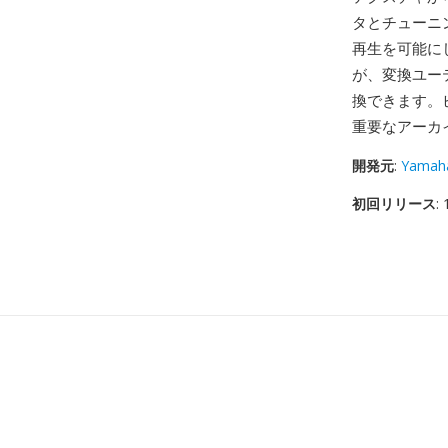
タとチューニ
再生を可能に
が、変換ユー
換できます。
重要なアーカ
開発元
:
Yamaha
初回リリース
: