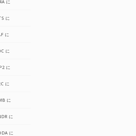
4A に
TS に
AF に
OC に
P2 に
RC に
MB に
NDR に
DDA に