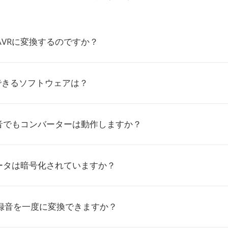
AVRに変換するのですか？
できるソフトウェアは？
音でもコンバーターは動作しますか？
ータは暗号化されていますか？
W録音を一度に変換できますか？