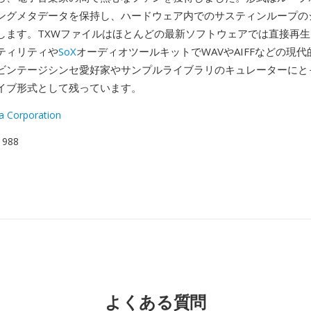
ングメタデータを保持し、ハードウェア内でのサスティンループの
します。TXWファイルはほとんどの最新ソフトウェアでは直接再
ティリティや
SoX
オーディオツールキットでWAVやAIFFなどの現
ビンテージシンセ愛好家やサンプルライブラリのキュレーターにと
イブ形式として残っています。
 Corporation
 1988
よくある質問