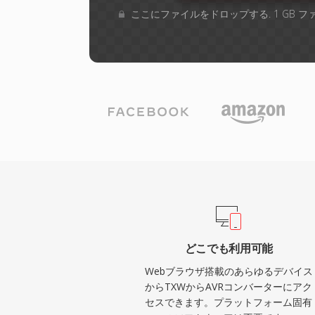
ここにファイルをドロップする. 1 GB 
どこでも利用可能
Webブラウザ搭載のあらゆるデバイス
からTXWからAVRコンバーターにアク
セスできます。プラットフォーム固有