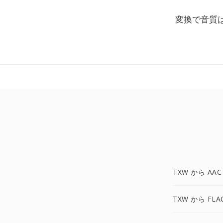
変換で音質
TXW から AAC
TXW から FLA