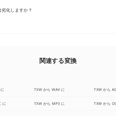
は劣化しますか？
関連する変換
 に
TXW から WAV に
TXW から A
C に
TXW から MP3 に
TXW から O