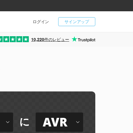
ログイン
サインアップ
10,220
件のレビュー
ー
AVR
に