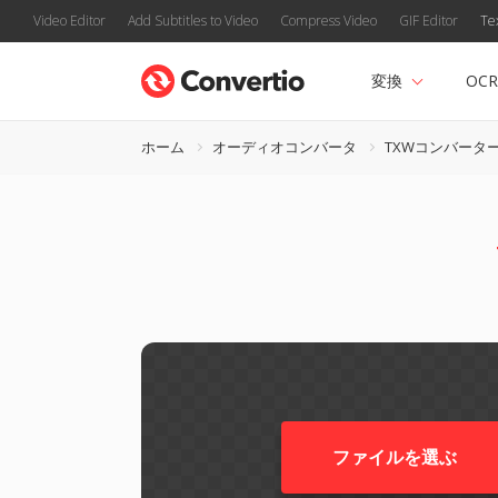
Video Editor
Add Subtitles to Video
Compress Video
GIF Editor
Te
変換
OCR
ホーム
オーディオコンバータ
TXWコンバータ
ファイルを選ぶ