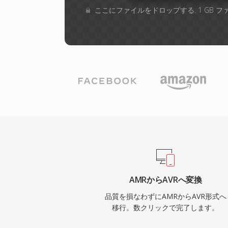
ここにファイルをドロップする. 1 GB 
AMRからAVRへ変換
品質を損なわずにAMRからAVR形式へ
移行。数クリックで完了します。