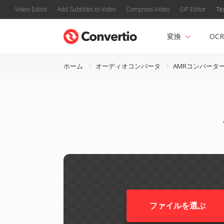
Video Editor
Add Subtitles to Video
Compress Video
GIF Editor
Te
変換
OCR
ホーム
オーディオコンバータ
AMRコンバータ
ファイルを選ぶ