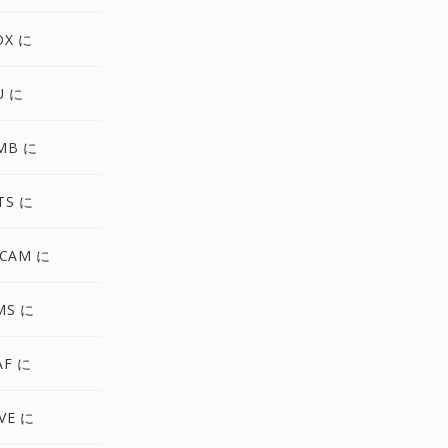
OX に
U に
MB に
TS に
RCAM に
MS に
AF に
VE に