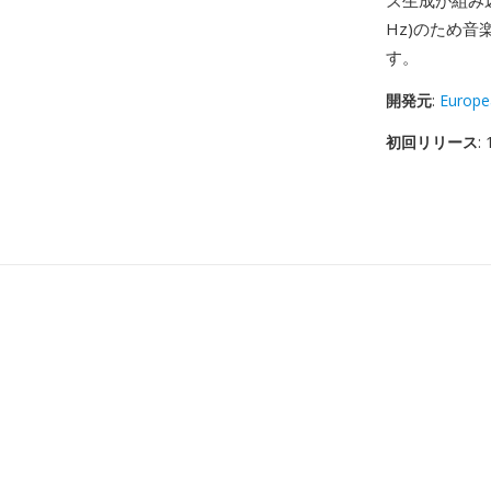
ズ生成が組み込
Hz)のため
す。
開発元
:
Europe
初回リリース
: