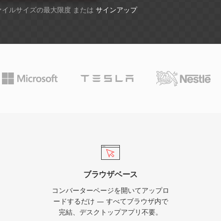
ファイルサイズの最大限度 または
サインアップ
ブラウザベース
コンバーターページを開いてアップロ
ードするだけ — すべてブラウザ内で
完結、デスクトップアプリ不要。