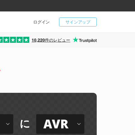
ログイン
サインアップ
10,220
件のレビュー
ー
AVR
に