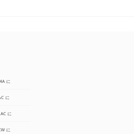
4A に
AC に
LAC に
XW に