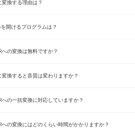
Rに変換する理由は？
ルを開けるプログラムは？
VRへの変換は無料ですか？
Rに変換すると音質は変わりますか？
VRへの一括変換に対応していますか？
VRへの変換にはどのくらい時間がかかりますか？