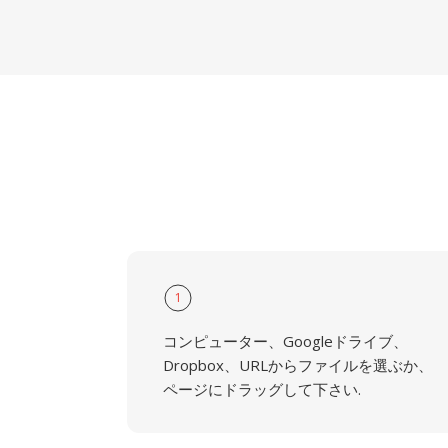
1
コンピューター、Googleドライブ、
Dropbox、URLからファイルを選ぶか、
ページにドラッグして下さい.