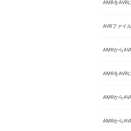
AMRをAV
AVRファイ
AMRからA
AMRをAV
AMRからA
AMRからA