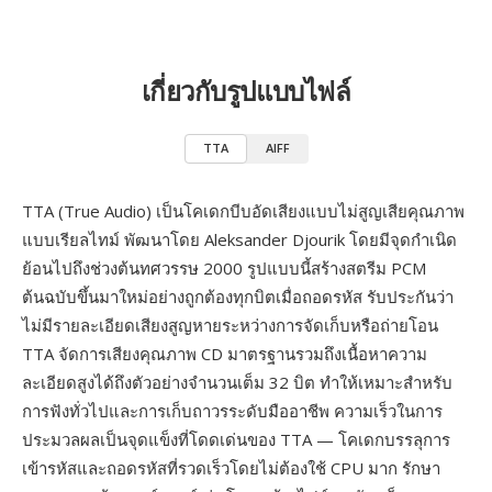
เกี่ยวกับรูปแบบไฟล์
TTA
AIFF
TTA (True Audio) เป็นโคเดกบีบอัดเสียงแบบไม่สูญเสียคุณภาพ
แบบเรียลไทม์ พัฒนาโดย Aleksander Djourik โดยมีจุดกำเนิด
ย้อนไปถึงช่วงต้นทศวรรษ 2000 รูปแบบนี้สร้างสตรีม PCM
ต้นฉบับขึ้นมาใหม่อย่างถูกต้องทุกบิตเมื่อถอดรหัส รับประกันว่า
ไม่มีรายละเอียดเสียงสูญหายระหว่างการจัดเก็บหรือถ่ายโอน
TTA จัดการเสียงคุณภาพ CD มาตรฐานรวมถึงเนื้อหาความ
ละเอียดสูงได้ถึงตัวอย่างจำนวนเต็ม 32 บิต ทำให้เหมาะสำหรับ
การฟังทั่วไปและการเก็บถาวรระดับมืออาชีพ ความเร็วในการ
ประมวลผลเป็นจุดแข็งที่โดดเด่นของ TTA — โคเดกบรรลุการ
เข้ารหัสและถอดรหัสที่รวดเร็วโดยไม่ต้องใช้ CPU มาก รักษา