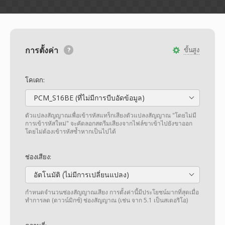
การตั้งค่า
ขั้นสูง
โคเดก:
PCM_S16BE (ที่ไม่มีการบีบอัดข้อมูล)
ตัวแปลงสัญญาณเพื่อเข้ารหัสแทร็กเสียงตัวแปลงสัญญาณ "โดยไม่มี
การเข้ารหัสใหม่" จะคัดลอกสตรีมเสียงจากไฟล์ขาเข้าไปยังขาออก
โดยไม่ต้องเข้ารหัสซ้ำหากเป็นไปได้
ช่องเสียง:
อัตโนมัติ (ไม่มีการเปลี่ยนแปลง)
กำหนดจำนวนช่องสัญญาณเสียง การตั้งค่านี้มีประโยชน์มากที่สุดเมื่อ
ทำการลด (ดาวน์มิกซ์) ช่องสัญญาณ (เช่น จาก 5.1 เป็นสเตอริโอ)