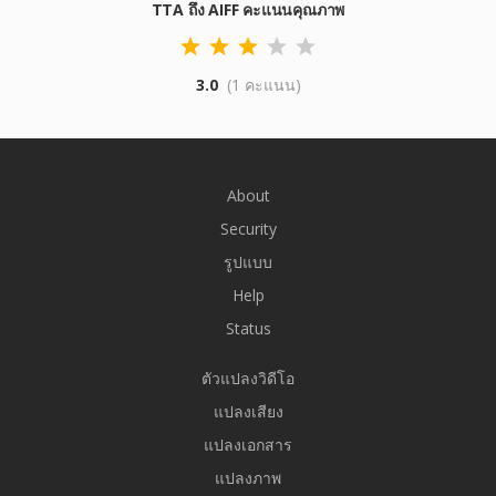
TTA ถึง AIFF คะแนนคุณภาพ
3.0
(1 คะแนน)
About
Security
รูปแบบ
Help
Status
ตัวแปลงวิดีโอ
แปลงเสียง
แปลงเอกสาร
แปลงภาพ