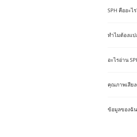
SPH คืออะไร
ทำไมต้องแปล
อะไรอ่าน SP
คุณภาพเสียง
ข้อมูลของฉั