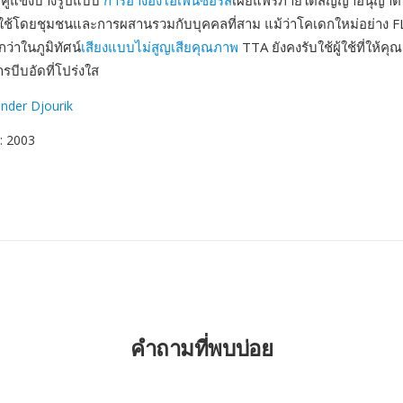
คู่แข่งบางรูปแบบ
การอ้างอิงโอเพนซอร์ส
เผยแพร่ภายใต้สัญญาอนุญาต
ใช้โดยชุมชนและการผสานรวมกับบุคคลที่สาม แม้ว่าโคเดกใหม่อย่าง 
กว่าในภูมิทัศน์
เสียงแบบไม่สูญเสียคุณภาพ
TTA ยังคงรับใช้ผู้ใช้ที่ให้ค
รบีบอัดที่โปร่งใส
nder Djourik
: 2003
คำถามที่พบบ่อย