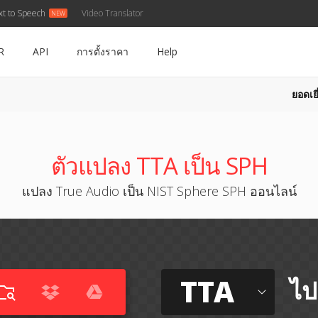
xt to Speech
Video Translator
R
API
การตั้งราคา
Help
ยอดเยี
ตัวแปลง TTA เป็น SPH
แปลง True Audio เป็น NIST Sphere SPH ออนไลน์
TTA
ไป