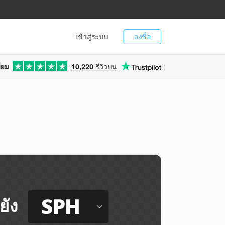
เข้าสู่ระบบ
ลงชื่อ
่ยม
10,220
รีวิวบน
SPH
ยัง