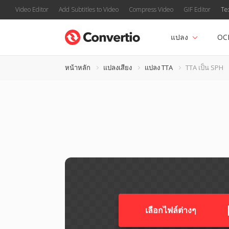
Video Editor
Add Subtitles to Video
Compress Video
GIF Editor
Te
แปลง
OC
หน้าหลัก
แปลงเสียง
แปลง TTA
TTA เป็น SPH
เลือกไฟล์ต่างๆ​