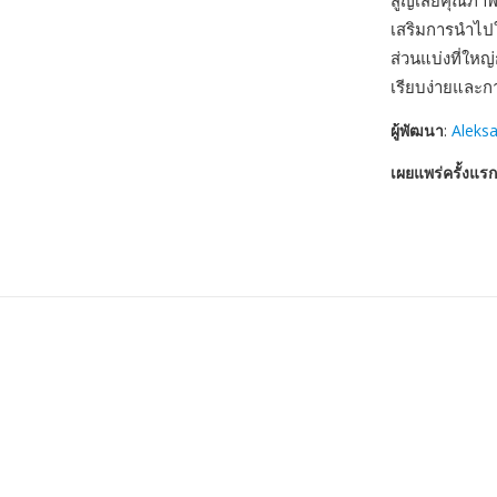
สูญเสียคุณภาพ
เสริมการนำไป
ส่วนแบ่งที่ใหญ่
เรียบง่ายและกา
ผู้พัฒนา
:
Aleksa
เผยแพร่ครั้งแรก