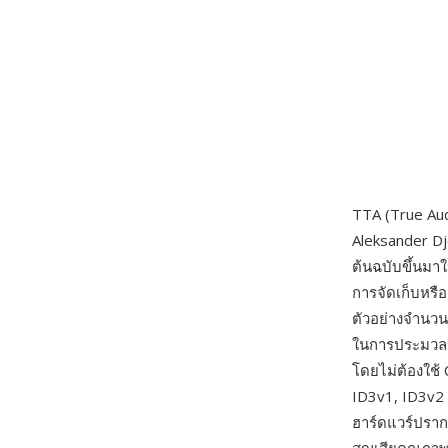
TTA (True Aud
Aleksander Dj
ต้นฉบับขึ้นมาใ
การจัดเก็บหรื
ตัวอย่างจำนวน
ในการประมวลผล
โดยไม่ต้องใช้
ID3v1, ID3v2 
ฮาร์ดแวร์ปราก