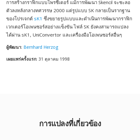
การสร้างกราฟิกแบบโพรซีเดอร์ แม้การพัฒนา Skencil จะชะลอ
ตัวลงหลังกลางทศวรรษ 2000 แต่รูปแบบ SK กลายเป็นรากฐาน
ของโปรเจกต์
sK1
ซึ่งขยายรูปแบบและดำเนินการพัฒนากราฟิก
เวกเตอร์โอเพนซอร์สอย่างแข็งขัน ไฟล์ SK ยังคงสามารถแปลง
ได้ผ่าน sK1, UniConvertor และเครื่องมือโอเพนซอร์สอื่นๆ
ผู้พัฒนา
:
Bernhard Herzog
เผยแพร่ครั้งแรก
: 31 ตุลาคม 1998
การแปลงที่เกี่ยวข้อง