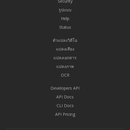
Security
รูปแบบ
Help
Status
ตัวแปลงวิดีโอ
แปลงเสียง
แปลงเอกสาร
แปลงภาพ
OCR
Developers API
API Docs
CLI Docs
API Pricing