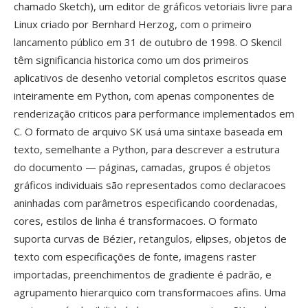
chamado Sketch), um editor de gráficos vetoriais livre para
Linux criado por Bernhard Herzog, com o primeiro
lancamento público em 31 de outubro de 1998. O Skencil
têm significancia historica como um dos primeiros
aplicativos de desenho vetorial completos escritos quase
inteiramente em Python, com apenas componentes de
renderização criticos para performance implementados em
C. O formato de arquivo SK usá uma sintaxe baseada em
texto, semelhante a Python, para descrever a estrutura
do documento — páginas, camadas, grupos é objetos
gráficos individuais são representados como declaracoes
aninhadas com parâmetros especificando coordenadas,
cores, estilos de linha é transformacoes. O formato
suporta curvas de Bézier, retangulos, elipses, objetos de
texto com especificações de fonte, imagens raster
importadas, preenchimentos de gradiente é padrão, e
agrupamento hierarquico com transformacoes afins. Uma