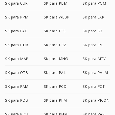
SK para CUR
SK para PBM
SK para PGM
SK para PPM
SK para WEBP
SK para EXR
SK para FAX
SK para FTS
SK para G3
SK para HDR
SK para HRZ
SK para IPL
SK para MAP
SK para MNG
SK para MTV
SK para OTB
SK para PAL
SK para PALM
SK para PAM
SK para PCD
SK para PCT
SK para PDB
SK para PFM
SK para PICON
SK para PICT
SK para PNM
SK para RAS