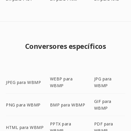
Conversores específicos
WEBP para
JPG para
JPEG para WBMP
WBMP
WBMP
GIF para
PNG para WBMP
BMP para WBMP
WBMP
PPTX para
PDF para
HTML para WBMP
WBMP
WBMP