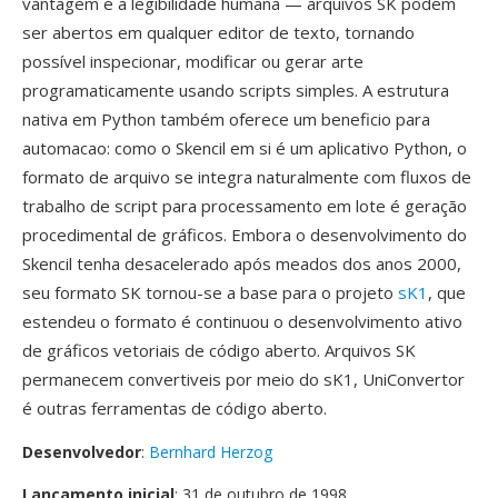
vantagem é a legibilidade humana — arquivos SK podem
ser abertos em qualquer editor de texto, tornando
possível inspecionar, modificar ou gerar arte
programaticamente usando scripts simples. A estrutura
nativa em Python também oferece um beneficio para
automacao: como o Skencil em si é um aplicativo Python, o
formato de arquivo se integra naturalmente com fluxos de
trabalho de script para processamento em lote é geração
procedimental de gráficos. Embora o desenvolvimento do
Skencil tenha desacelerado após meados dos anos 2000,
seu formato SK tornou-se a base para o projeto
sK1
, que
estendeu o formato é continuou o desenvolvimento ativo
de gráficos vetoriais de código aberto. Arquivos SK
permanecem convertiveis por meio do sK1, UniConvertor
é outras ferramentas de código aberto.
Desenvolvedor
:
Bernhard Herzog
Lançamento inicial
: 31 de outubro de 1998