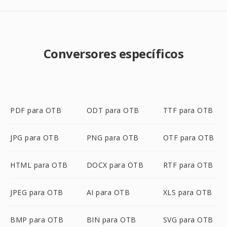
Conversores específicos
PDF para OTB
ODT para OTB
TTF para OTB
JPG para OTB
PNG para OTB
OTF para OTB
HTML para OTB
DOCX para OTB
RTF para OTB
JPEG para OTB
AI para OTB
XLS para OTB
BMP para OTB
BIN para OTB
SVG para OTB