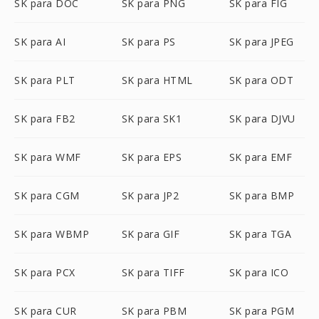
SK para DOC
SK para PNG
SK para FIG
SK para AI
SK para PS
SK para JPEG
SK para PLT
SK para HTML
SK para ODT
SK para FB2
SK para SK1
SK para DJVU
SK para WMF
SK para EPS
SK para EMF
SK para CGM
SK para JP2
SK para BMP
SK para WBMP
SK para GIF
SK para TGA
SK para PCX
SK para TIFF
SK para ICO
SK para CUR
SK para PBM
SK para PGM