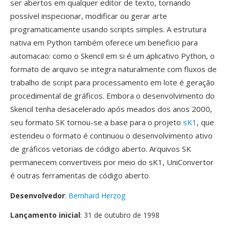
ser abertos em qualquer editor de texto, tornando
possível inspecionar, modificar ou gerar arte
programaticamente usando scripts simples. A estrutura
nativa em Python também oferece um beneficio para
automacao: como o Skencil em si é um aplicativo Python, o
formato de arquivo se integra naturalmente com fluxos de
trabalho de script para processamento em lote é geração
procedimental de gráficos. Embora o desenvolvimento do
Skencil tenha desacelerado após meados dos anos 2000,
seu formato SK tornou-se a base para o projeto
sK1
, que
estendeu o formato é continuou o desenvolvimento ativo
de gráficos vetoriais de código aberto. Arquivos SK
permanecem convertiveis por meio do sK1, UniConvertor
é outras ferramentas de código aberto.
Desenvolvedor
:
Bernhard Herzog
Lançamento inicial
: 31 de outubro de 1998